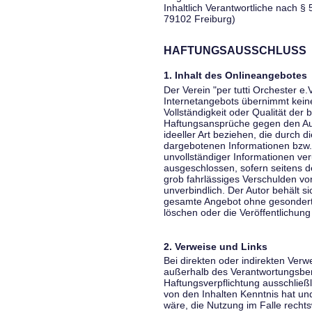
Inhaltlich Verantwortliche nach § 
79102 Freiburg)
HAFTUNGSAUSSCHLUSS
1. Inhalt des Onlineangebotes
Der Verein "per tutti Orchester e.
Internetangebots übernimmt keiner
Vollständigkeit oder Qualität der 
Haftungsansprüche gegen den Aut
ideeller Art beziehen, die durch 
dargebotenen Informationen bzw. 
unvollständiger Informationen ver
ausgeschlossen, sofern seitens de
grob fahrlässiges Verschulden vor
unverbindlich. Der Autor behält si
gesamte Angebot ohne gesondert
löschen oder die Veröffentlichung 
2. Verweise und Links
Bei direkten oder indirekten Verw
außerhalb des Verantwortungsber
Haftungsverpflichtung ausschließli
von den Inhalten Kenntnis hat un
wäre, die Nutzung im Falle rechts