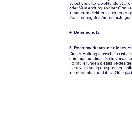
selbst erstellte Objekte bleibt all
oder Verwendung solcher Grafik
in anderen elektronischen oder g
Zustimmung des Autors nicht gest
4. Datenschutz
5. Rechtswirksamkeit dieses 
Dieser Haftungsausschluss ist als
dem aus auf diese Seite verwiese
Formulierungen dieses Textes der
nicht vollständig entsprechen sol
in ihrem Inhalt und ihrer Gültigke