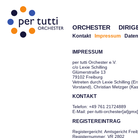
ORCHESTER
DIRIG
Kontakt
Impressum
Daten
IMPRESSUM
per tutti Orchester e.V.
c/o Lexie Schilling
Glümerstraße 13
79102 Freiburg
Vetreten durch Lexie Schilling (Er
Vorstand), Christian Metzger (Ka
KONTAKT
Telefon: +49 761 21724889
E-Mail: per-tutti-orchester[at]gmx
REGISTEREINTRAG
Registergericht: Amtsgericht Frei
Registernummer: VR 2802