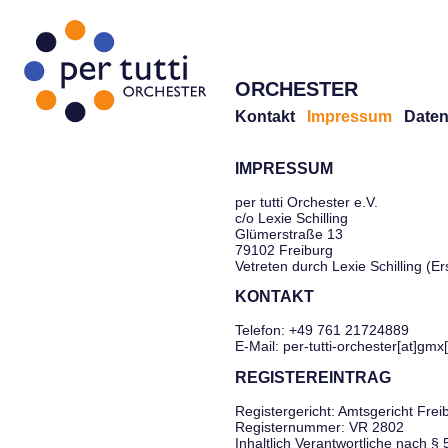
ORCHESTER
Kontakt
Impressum
Daten
IMPRESSUM
per tutti Orchester e.V.
c/o Lexie Schilling
Glümerstraße 13
79102 Freiburg
Vetreten durch Lexie Schilling (E
KONTAKT
Telefon: +49 761 21724889
E-Mail: per-tutti-orchester[at]gmx
REGISTEREINTRAG
Registergericht: Amtsgericht Frei
Registernummer: VR 2802
Inhaltlich Verantwortliche nach §