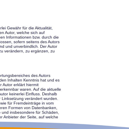
lei Gewähr für die Aktualität,
en Autor, welche sich auf
nen Informationen bzw. durch die
ossen, sofern seitens des Autors
end und unverbindlich. Der Autor
zu verändern, zu ergänzen, zu
ortungsbereiches des Autors
 den Inhalten Kenntnis hat und es
 Autor erklärt hiermit
 erkennbar waren. Auf die aktuelle
utor keinerlei Einfluss. Deshalb
der Linksetzung verändert wurden.
sowie für Fremdeinträge in vom
anderen Formen von Datenbanken,
lte und insbesondere für Schäden,
r Anbieter der Seite, auf welche