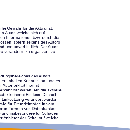
lei Gewähr für die Aktualität,
en Autor, welche sich auf
nen Informationen bzw. durch die
ossen, sofern seitens des Autors
end und unverbindlich. Der Autor
zu verändern, zu ergänzen, zu
ortungsbereiches des Autors
 den Inhalten Kenntnis hat und es
 Autor erklärt hiermit
 erkennbar waren. Auf die aktuelle
utor keinerlei Einfluss. Deshalb
der Linksetzung verändert wurden.
sowie für Fremdeinträge in vom
anderen Formen von Datenbanken,
lte und insbesondere für Schäden,
r Anbieter der Seite, auf welche