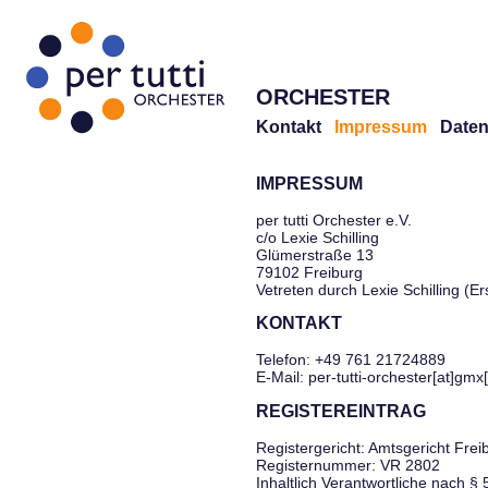
ORCHESTER
Kontakt
Impressum
Daten
IMPRESSUM
per tutti Orchester e.V.
c/o Lexie Schilling
Glümerstraße 13
79102 Freiburg
Vetreten durch Lexie Schilling (E
KONTAKT
Telefon: +49 761 21724889
E-Mail: per-tutti-orchester[at]gmx
REGISTEREINTRAG
Registergericht: Amtsgericht Frei
Registernummer: VR 2802
Inhaltlich Verantwortliche nach §