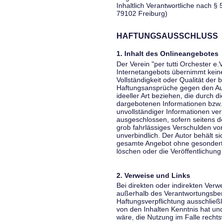
Inhaltlich Verantwortliche nach § 
79102 Freiburg)
HAFTUNGSAUSSCHLUSS
1. Inhalt des Onlineangebotes
Der Verein "per tutti Orchester e.
Internetangebots übernimmt keiner
Vollständigkeit oder Qualität der 
Haftungsansprüche gegen den Aut
ideeller Art beziehen, die durch 
dargebotenen Informationen bzw. 
unvollständiger Informationen ver
ausgeschlossen, sofern seitens de
grob fahrlässiges Verschulden vor
unverbindlich. Der Autor behält si
gesamte Angebot ohne gesondert
löschen oder die Veröffentlichung 
2. Verweise und Links
Bei direkten oder indirekten Verw
außerhalb des Verantwortungsber
Haftungsverpflichtung ausschließli
von den Inhalten Kenntnis hat un
wäre, die Nutzung im Falle rechts