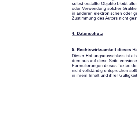
selbst erstellte Objekte bleibt all
oder Verwendung solcher Grafik
in anderen elektronischen oder g
Zustimmung des Autors nicht gest
4. Datenschutz
5. Rechtswirksamkeit dieses 
Dieser Haftungsausschluss ist als
dem aus auf diese Seite verwiese
Formulierungen dieses Textes der
nicht vollständig entsprechen sol
in ihrem Inhalt und ihrer Gültigke