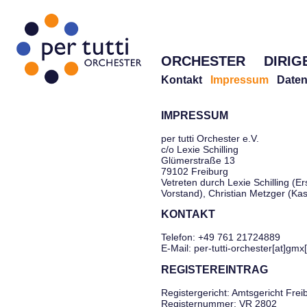
ORCHESTER
DIRIG
Kontakt
Impressum
Daten
IMPRESSUM
per tutti Orchester e.V.
c/o Lexie Schilling
Glümerstraße 13
79102 Freiburg
Vetreten durch Lexie Schilling (Er
Vorstand), Christian Metzger (Ka
KONTAKT
Telefon: +49 761 21724889
E-Mail: per-tutti-orchester[at]gmx
REGISTEREINTRAG
Registergericht: Amtsgericht Frei
Registernummer: VR 2802