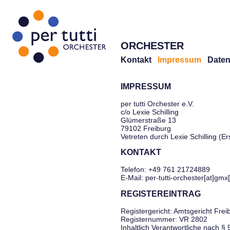
ORCHESTER
Kontakt
Impressum
Daten
IMPRESSUM
per tutti Orchester e.V.
c/o Lexie Schilling
Glümerstraße 13
79102 Freiburg
Vetreten durch Lexie Schilling (E
KONTAKT
Telefon: +49 761 21724889
E-Mail: per-tutti-orchester[at]gmx
REGISTEREINTRAG
Registergericht: Amtsgericht Frei
Registernummer: VR 2802
Inhaltlich Verantwortliche nach §