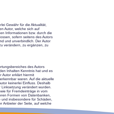
lei Gewähr für die Aktualität,
en Autor, welche sich auf
nen Informationen bzw. durch die
ossen, sofern seitens des Autors
end und unverbindlich. Der Autor
zu verändern, zu ergänzen, zu
ortungsbereiches des Autors
 den Inhalten Kenntnis hat und es
 Autor erklärt hiermit
 erkennbar waren. Auf die aktuelle
utor keinerlei Einfluss. Deshalb
der Linksetzung verändert wurden.
sowie für Fremdeinträge in vom
anderen Formen von Datenbanken,
lte und insbesondere für Schäden,
r Anbieter der Seite, auf welche