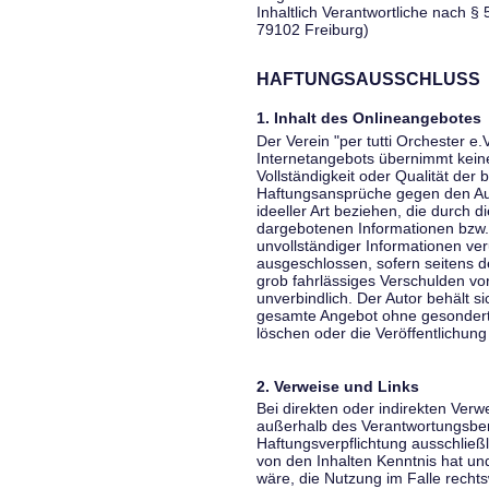
Inhaltlich Verantwortliche nach § 
79102 Freiburg)
HAFTUNGSAUSSCHLUSS
1. Inhalt des Onlineangebotes
Der Verein "per tutti Orchester e.
Internetangebots übernimmt keiner
Vollständigkeit oder Qualität der 
Haftungsansprüche gegen den Aut
ideeller Art beziehen, die durch 
dargebotenen Informationen bzw. 
unvollständiger Informationen ver
ausgeschlossen, sofern seitens de
grob fahrlässiges Verschulden vor
unverbindlich. Der Autor behält si
gesamte Angebot ohne gesondert
löschen oder die Veröffentlichung 
2. Verweise und Links
Bei direkten oder indirekten Verw
außerhalb des Verantwortungsber
Haftungsverpflichtung ausschließli
von den Inhalten Kenntnis hat un
wäre, die Nutzung im Falle rechts