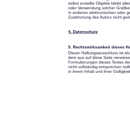
selbst erstellte Objekte bleibt all
oder Verwendung solcher Grafik
in anderen elektronischen oder g
Zustimmung des Autors nicht gest
4. Datenschutz
5. Rechtswirksamkeit dieses 
Dieser Haftungsausschluss ist als
dem aus auf diese Seite verwiese
Formulierungen dieses Textes der
nicht vollständig entsprechen sol
in ihrem Inhalt und ihrer Gültigke