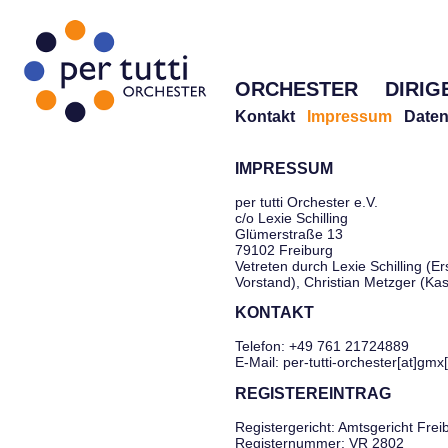
ORCHESTER
DIRIG
Kontakt
Impressum
Daten
IMPRESSUM
per tutti Orchester e.V.
c/o Lexie Schilling
Glümerstraße 13
79102 Freiburg
Vetreten durch Lexie Schilling (Er
Vorstand), Christian Metzger (Ka
KONTAKT
Telefon: +49 761 21724889
E-Mail: per-tutti-orchester[at]gmx
REGISTEREINTRAG
Registergericht: Amtsgericht Frei
Registernummer: VR 2802