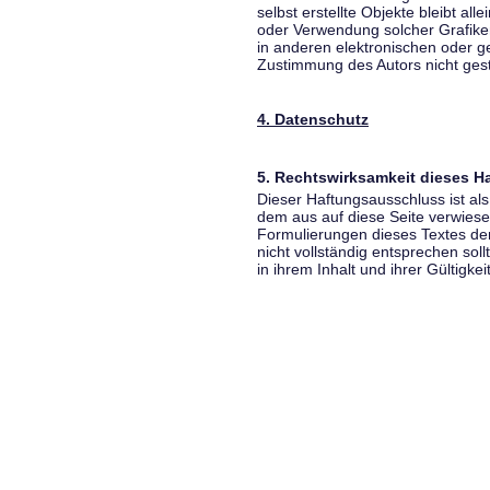
selbst erstellte Objekte bleibt all
oder Verwendung solcher Grafik
in anderen elektronischen oder g
Zustimmung des Autors nicht gest
4. Datenschutz
5. Rechtswirksamkeit dieses 
Dieser Haftungsausschluss ist als
dem aus auf diese Seite verwiese
Formulierungen dieses Textes der
nicht vollständig entsprechen sol
in ihrem Inhalt und ihrer Gültigke