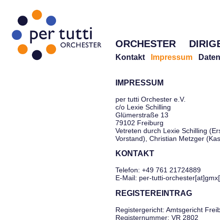
ORCHESTER
DIRIG
Kontakt
Impressum
Daten
IMPRESSUM
per tutti Orchester e.V.
c/o Lexie Schilling
Glümerstraße 13
79102 Freiburg
Vetreten durch Lexie Schilling (Er
Vorstand), Christian Metzger (Ka
KONTAKT
Telefon: +49 761 21724889
E-Mail: per-tutti-orchester[at]gmx
REGISTEREINTRAG
Registergericht: Amtsgericht Frei
Registernummer: VR 2802