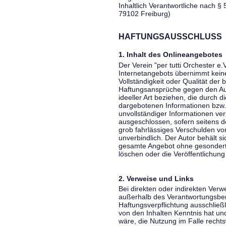
Inhaltlich Verantwortliche nach § 
79102 Freiburg)
HAFTUNGSAUSSCHLUSS
1. Inhalt des Onlineangebotes
Der Verein "per tutti Orchester e.
Internetangebots übernimmt keiner
Vollständigkeit oder Qualität der 
Haftungsansprüche gegen den Aut
ideeller Art beziehen, die durch 
dargebotenen Informationen bzw. 
unvollständiger Informationen ver
ausgeschlossen, sofern seitens de
grob fahrlässiges Verschulden vor
unverbindlich. Der Autor behält si
gesamte Angebot ohne gesondert
löschen oder die Veröffentlichung 
2. Verweise und Links
Bei direkten oder indirekten Verw
außerhalb des Verantwortungsber
Haftungsverpflichtung ausschließli
von den Inhalten Kenntnis hat un
wäre, die Nutzung im Falle rechts