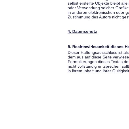
selbst erstellte Objekte bleibt all
oder Verwendung solcher Grafik
in anderen elektronischen oder g
Zustimmung des Autors nicht gest
4. Datenschutz
5. Rechtswirksamkeit dieses 
Dieser Haftungsausschluss ist als
dem aus auf diese Seite verwiese
Formulierungen dieses Textes der
nicht vollständig entsprechen sol
in ihrem Inhalt und ihrer Gültigke