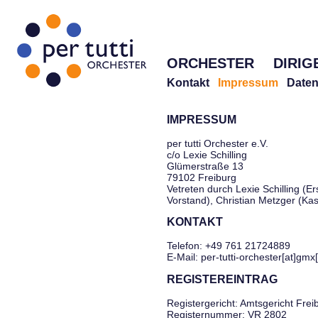
ORCHESTER
DIRIG
Kontakt
Impressum
Daten
IMPRESSUM
per tutti Orchester e.V.
c/o Lexie Schilling
Glümerstraße 13
79102 Freiburg
Vetreten durch Lexie Schilling (Er
Vorstand), Christian Metzger (Ka
KONTAKT
Telefon: +49 761 21724889
E-Mail: per-tutti-orchester[at]gmx
REGISTEREINTRAG
Registergericht: Amtsgericht Frei
Registernummer: VR 2802