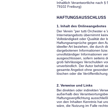
Inhaltlich Verantwortliche nach § 
79102 Freiburg)
HAFTUNGSAUSSCHLUSS
1. Inhalt des Onlineangebotes
Der Verein "per tutti Orchester e.
Internetangebots übernimmt keiner
Vollständigkeit oder Qualität der 
Haftungsansprüche gegen den Aut
ideeller Art beziehen, die durch 
dargebotenen Informationen bzw. 
unvollständiger Informationen ver
ausgeschlossen, sofern seitens de
grob fahrlässiges Verschulden vor
unverbindlich. Der Autor behält si
gesamte Angebot ohne gesondert
löschen oder die Veröffentlichung 
2. Verweise und Links
Bei direkten oder indirekten Verw
außerhalb des Verantwortungsber
Haftungsverpflichtung ausschließli
von den Inhalten Kenntnis hat un
wäre, die Nutzung im Falle rechts