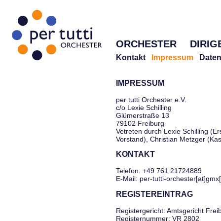
ORCHESTER
DIRIG
Kontakt
Impressum
Daten
IMPRESSUM
per tutti Orchester e.V.
c/o Lexie Schilling
Glümerstraße 13
79102 Freiburg
Vetreten durch Lexie Schilling (Er
Vorstand), Christian Metzger (Ka
KONTAKT
Telefon: +49 761 21724889
E-Mail: per-tutti-orchester[at]gmx
REGISTEREINTRAG
Registergericht: Amtsgericht Frei
Registernummer: VR 2802