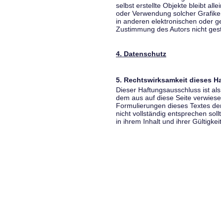
selbst erstellte Objekte bleibt all
oder Verwendung solcher Grafik
in anderen elektronischen oder g
Zustimmung des Autors nicht gest
4. Datenschutz
5. Rechtswirksamkeit dieses 
Dieser Haftungsausschluss ist als
dem aus auf diese Seite verwiese
Formulierungen dieses Textes der
nicht vollständig entsprechen sol
in ihrem Inhalt und ihrer Gültigke