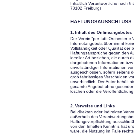
Inhaltlich Verantwortliche nach § 
79102 Freiburg)
HAFTUNGSAUSSCHLUSS
1. Inhalt des Onlineangebotes
Der Verein "per tutti Orchester e.
Internetangebots übernimmt keiner
Vollständigkeit oder Qualität der 
Haftungsansprüche gegen den Aut
ideeller Art beziehen, die durch 
dargebotenen Informationen bzw. 
unvollständiger Informationen ver
ausgeschlossen, sofern seitens de
grob fahrlässiges Verschulden vor
unverbindlich. Der Autor behält si
gesamte Angebot ohne gesondert
löschen oder die Veröffentlichung 
2. Verweise und Links
Bei direkten oder indirekten Verw
außerhalb des Verantwortungsber
Haftungsverpflichtung ausschließli
von den Inhalten Kenntnis hat un
wäre, die Nutzung im Falle rechts