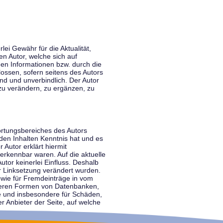
lei Gewähr für die Aktualität,
en Autor, welche sich auf
nen Informationen bzw. durch die
ossen, sofern seitens des Autors
end und unverbindlich. Der Autor
zu verändern, zu ergänzen, zu
ortungsbereiches des Autors
 den Inhalten Kenntnis hat und es
 Autor erklärt hiermit
 erkennbar waren. Auf die aktuelle
utor keinerlei Einfluss. Deshalb
der Linksetzung verändert wurden.
sowie für Fremdeinträge in vom
anderen Formen von Datenbanken,
lte und insbesondere für Schäden,
r Anbieter der Seite, auf welche