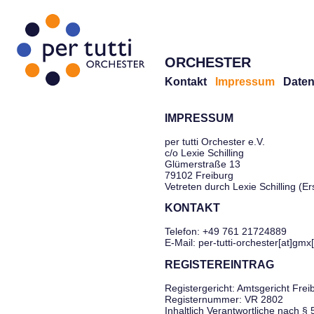
ORCHESTER
Kontakt
Impressum
Daten
IMPRESSUM
per tutti Orchester e.V.
c/o Lexie Schilling
Glümerstraße 13
79102 Freiburg
Vetreten durch Lexie Schilling (E
KONTAKT
Telefon: +49 761 21724889
E-Mail: per-tutti-orchester[at]gmx
REGISTEREINTRAG
Registergericht: Amtsgericht Frei
Registernummer: VR 2802
Inhaltlich Verantwortliche nach §