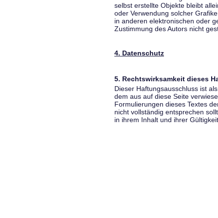
selbst erstellte Objekte bleibt all
oder Verwendung solcher Grafik
in anderen elektronischen oder g
Zustimmung des Autors nicht gest
4. Datenschutz
5. Rechtswirksamkeit dieses 
Dieser Haftungsausschluss ist als
dem aus auf diese Seite verwiese
Formulierungen dieses Textes der
nicht vollständig entsprechen sol
in ihrem Inhalt und ihrer Gültigke