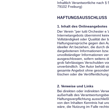
Inhaltlich Verantwortliche nach § 
79102 Freiburg)
HAFTUNGSAUSSCHLUSS
1. Inhalt des Onlineangebotes
Der Verein "per tutti Orchester e.
Internetangebots übernimmt keiner
Vollständigkeit oder Qualität der 
Haftungsansprüche gegen den Aut
ideeller Art beziehen, die durch 
dargebotenen Informationen bzw. 
unvollständiger Informationen ver
ausgeschlossen, sofern seitens de
grob fahrlässiges Verschulden vor
unverbindlich. Der Autor behält si
gesamte Angebot ohne gesondert
löschen oder die Veröffentlichung 
2. Verweise und Links
Bei direkten oder indirekten Verw
außerhalb des Verantwortungsber
Haftungsverpflichtung ausschließli
von den Inhalten Kenntnis hat un
wäre, die Nutzung im Falle rechts