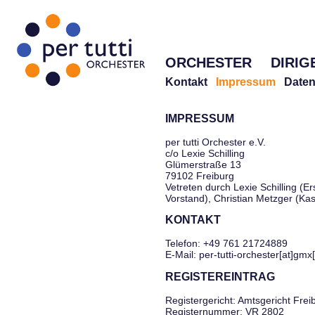
ORCHESTER
DIRIG
Kontakt
Impressum
Daten
IMPRESSUM
per tutti Orchester e.V.
c/o Lexie Schilling
Glümerstraße 13
79102 Freiburg
Vetreten durch Lexie Schilling (Er
Vorstand), Christian Metzger (Ka
KONTAKT
Telefon: +49 761 21724889
E-Mail: per-tutti-orchester[at]gmx
REGISTEREINTRAG
Registergericht: Amtsgericht Frei
Registernummer: VR 2802