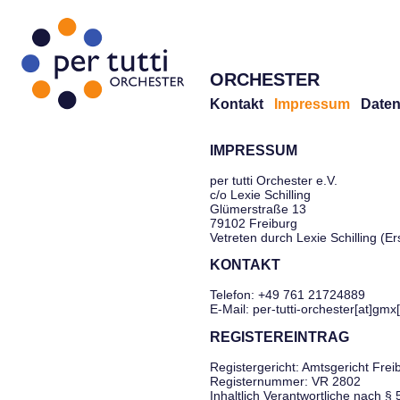
ORCHESTER
Kontakt
Impressum
Daten
IMPRESSUM
per tutti Orchester e.V.
c/o Lexie Schilling
Glümerstraße 13
79102 Freiburg
Vetreten durch Lexie Schilling (E
KONTAKT
Telefon: +49 761 21724889
E-Mail: per-tutti-orchester[at]gmx
REGISTEREINTRAG
Registergericht: Amtsgericht Frei
Registernummer: VR 2802
Inhaltlich Verantwortliche nach §