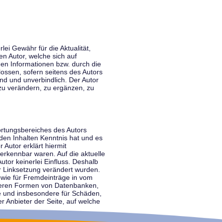
lei Gewähr für die Aktualität,
en Autor, welche sich auf
nen Informationen bzw. durch die
ossen, sofern seitens des Autors
end und unverbindlich. Der Autor
zu verändern, zu ergänzen, zu
ortungsbereiches des Autors
 den Inhalten Kenntnis hat und es
 Autor erklärt hiermit
 erkennbar waren. Auf die aktuelle
utor keinerlei Einfluss. Deshalb
der Linksetzung verändert wurden.
sowie für Fremdeinträge in vom
anderen Formen von Datenbanken,
lte und insbesondere für Schäden,
r Anbieter der Seite, auf welche