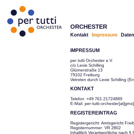
ORCHESTER
Kontakt
Impressum
Daten
IMPRESSUM
per tutti Orchester e.V.
c/o Lexie Schilling
Glümerstraße 13
79102 Freiburg
Vetreten durch Lexie Schilling (E
KONTAKT
Telefon: +49 761 21724889
E-Mail: per-tutti-orchester[at]gmx
REGISTEREINTRAG
Registergericht: Amtsgericht Frei
Registernummer: VR 2802
Inhaltlich Verantwortliche nach §