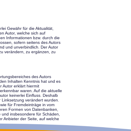
lei Gewähr für die Aktualität,
en Autor, welche sich auf
nen Informationen bzw. durch die
ossen, sofern seitens des Autors
end und unverbindlich. Der Autor
zu verändern, zu ergänzen, zu
ortungsbereiches des Autors
 den Inhalten Kenntnis hat und es
 Autor erklärt hiermit
 erkennbar waren. Auf die aktuelle
utor keinerlei Einfluss. Deshalb
der Linksetzung verändert wurden.
sowie für Fremdeinträge in vom
anderen Formen von Datenbanken,
lte und insbesondere für Schäden,
r Anbieter der Seite, auf welche