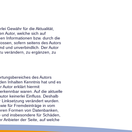
lei Gewähr für die Aktualität,
en Autor, welche sich auf
nen Informationen bzw. durch die
ossen, sofern seitens des Autors
end und unverbindlich. Der Autor
zu verändern, zu ergänzen, zu
ortungsbereiches des Autors
 den Inhalten Kenntnis hat und es
 Autor erklärt hiermit
 erkennbar waren. Auf die aktuelle
utor keinerlei Einfluss. Deshalb
der Linksetzung verändert wurden.
sowie für Fremdeinträge in vom
anderen Formen von Datenbanken,
lte und insbesondere für Schäden,
r Anbieter der Seite, auf welche