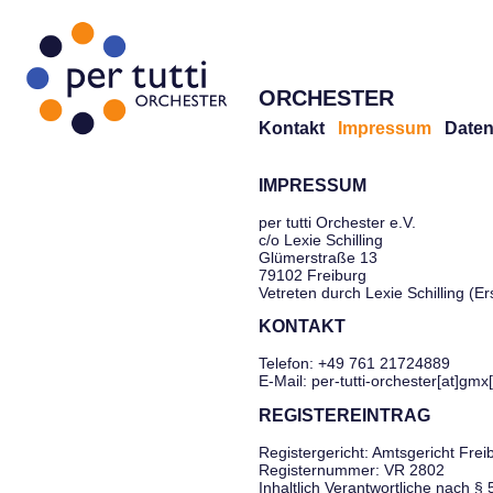
ORCHESTER
Kontakt
Impressum
Daten
IMPRESSUM
per tutti Orchester e.V.
c/o Lexie Schilling
Glümerstraße 13
79102 Freiburg
Vetreten durch Lexie Schilling (E
KONTAKT
Telefon: +49 761 21724889
E-Mail: per-tutti-orchester[at]gmx
REGISTEREINTRAG
Registergericht: Amtsgericht Frei
Registernummer: VR 2802
Inhaltlich Verantwortliche nach §