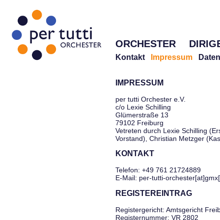
ORCHESTER
DIRIG
Kontakt
Impressum
Daten
IMPRESSUM
per tutti Orchester e.V.
c/o Lexie Schilling
Glümerstraße 13
79102 Freiburg
Vetreten durch Lexie Schilling (Er
Vorstand), Christian Metzger (Ka
KONTAKT
Telefon: +49 761 21724889
E-Mail: per-tutti-orchester[at]gmx
REGISTEREINTRAG
Registergericht: Amtsgericht Frei
Registernummer: VR 2802