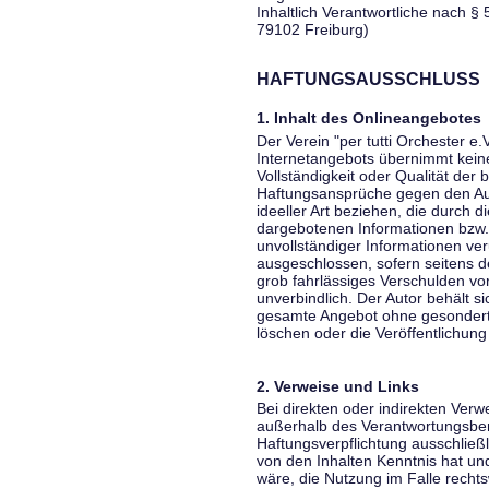
Inhaltlich Verantwortliche nach § 
79102 Freiburg)
HAFTUNGSAUSSCHLUSS
1. Inhalt des Onlineangebotes
Der Verein "per tutti Orchester e.
Internetangebots übernimmt keiner
Vollständigkeit oder Qualität der 
Haftungsansprüche gegen den Aut
ideeller Art beziehen, die durch 
dargebotenen Informationen bzw. 
unvollständiger Informationen ver
ausgeschlossen, sofern seitens de
grob fahrlässiges Verschulden vor
unverbindlich. Der Autor behält si
gesamte Angebot ohne gesondert
löschen oder die Veröffentlichung 
2. Verweise und Links
Bei direkten oder indirekten Verw
außerhalb des Verantwortungsber
Haftungsverpflichtung ausschließli
von den Inhalten Kenntnis hat un
wäre, die Nutzung im Falle rechts