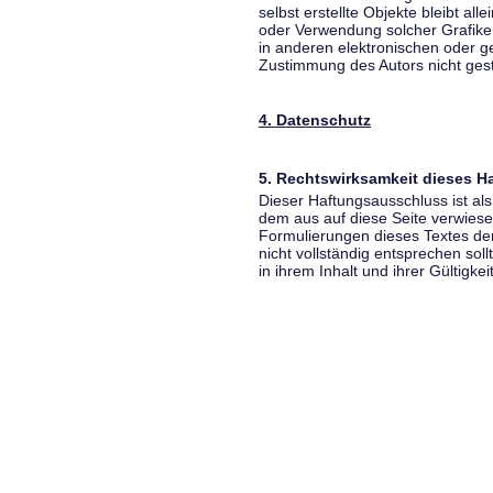
selbst erstellte Objekte bleibt all
oder Verwendung solcher Grafik
in anderen elektronischen oder g
Zustimmung des Autors nicht gest
4. Datenschutz
5. Rechtswirksamkeit dieses 
Dieser Haftungsausschluss ist als
dem aus auf diese Seite verwiese
Formulierungen dieses Textes der
nicht vollständig entsprechen sol
in ihrem Inhalt und ihrer Gültigke