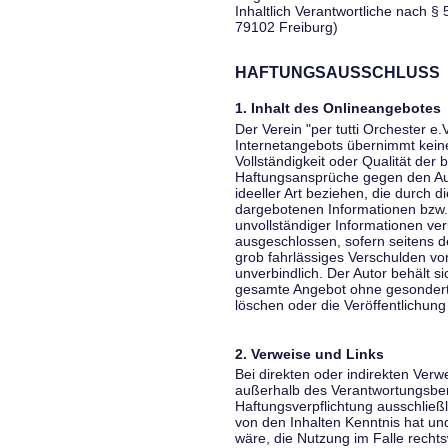
Inhaltlich Verantwortliche nach § 
79102 Freiburg)
HAFTUNGSAUSSCHLUSS
1. Inhalt des Onlineangebotes
Der Verein "per tutti Orchester e.
Internetangebots übernimmt keiner
Vollständigkeit oder Qualität der 
Haftungsansprüche gegen den Aut
ideeller Art beziehen, die durch 
dargebotenen Informationen bzw. 
unvollständiger Informationen ver
ausgeschlossen, sofern seitens de
grob fahrlässiges Verschulden vor
unverbindlich. Der Autor behält si
gesamte Angebot ohne gesondert
löschen oder die Veröffentlichung 
2. Verweise und Links
Bei direkten oder indirekten Verw
außerhalb des Verantwortungsber
Haftungsverpflichtung ausschließli
von den Inhalten Kenntnis hat un
wäre, die Nutzung im Falle rechts