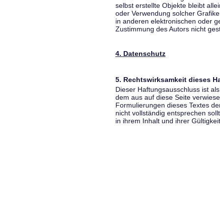
selbst erstellte Objekte bleibt all
oder Verwendung solcher Grafik
in anderen elektronischen oder g
Zustimmung des Autors nicht gest
4. Datenschutz
5. Rechtswirksamkeit dieses 
Dieser Haftungsausschluss ist als
dem aus auf diese Seite verwiese
Formulierungen dieses Textes der
nicht vollständig entsprechen sol
in ihrem Inhalt und ihrer Gültigke