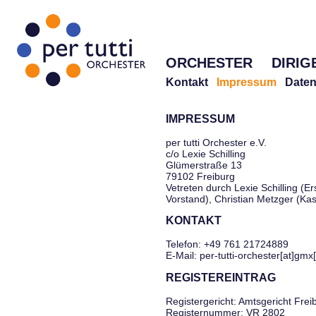
ORCHESTER
DIRIG
Kontakt
Impressum
Daten
IMPRESSUM
per tutti Orchester e.V.
c/o Lexie Schilling
Glümerstraße 13
79102 Freiburg
Vetreten durch Lexie Schilling (Er
Vorstand), Christian Metzger (Ka
KONTAKT
Telefon: +49 761 21724889
E-Mail: per-tutti-orchester[at]gmx
REGISTEREINTRAG
Registergericht: Amtsgericht Frei
Registernummer: VR 2802