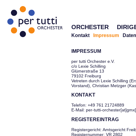
ORCHESTER
DIRIG
Kontakt
Impressum
Daten
IMPRESSUM
per tutti Orchester e.V.
c/o Lexie Schilling
Glümerstraße 13
79102 Freiburg
Vetreten durch Lexie Schilling (Er
Vorstand), Christian Metzger (Ka
KONTAKT
Telefon: +49 761 21724889
E-Mail: per-tutti-orchester[at]gmx
REGISTEREINTRAG
Registergericht: Amtsgericht Frei
Registernummer: VR 2802