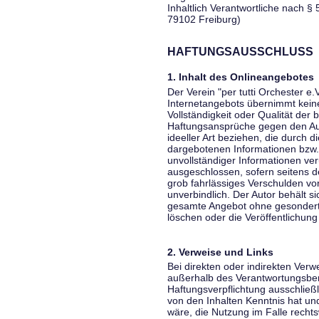
Inhaltlich Verantwortliche nach § 
79102 Freiburg)
HAFTUNGSAUSSCHLUSS
1. Inhalt des Onlineangebotes
Der Verein "per tutti Orchester e.
Internetangebots übernimmt keiner
Vollständigkeit oder Qualität der 
Haftungsansprüche gegen den Aut
ideeller Art beziehen, die durch 
dargebotenen Informationen bzw. 
unvollständiger Informationen ver
ausgeschlossen, sofern seitens de
grob fahrlässiges Verschulden vor
unverbindlich. Der Autor behält si
gesamte Angebot ohne gesondert
löschen oder die Veröffentlichung 
2. Verweise und Links
Bei direkten oder indirekten Verw
außerhalb des Verantwortungsber
Haftungsverpflichtung ausschließli
von den Inhalten Kenntnis hat un
wäre, die Nutzung im Falle rechts