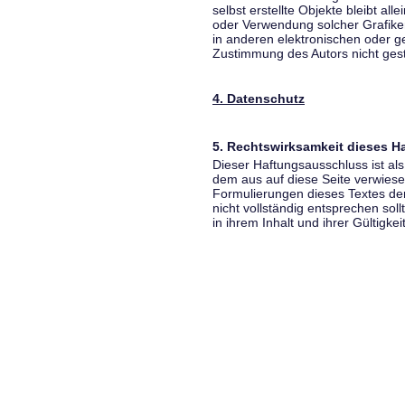
selbst erstellte Objekte bleibt all
oder Verwendung solcher Grafik
in anderen elektronischen oder g
Zustimmung des Autors nicht gest
4. Datenschutz
5. Rechtswirksamkeit dieses 
Dieser Haftungsausschluss ist als
dem aus auf diese Seite verwiese
Formulierungen dieses Textes der
nicht vollständig entsprechen sol
in ihrem Inhalt und ihrer Gültigke