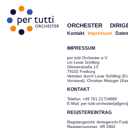
ORCHESTER
DIRIG
Kontakt
Impressum
Daten
IMPRESSUM
per tutti Orchester e.V.
c/o Lexie Schilling
Glümerstraße 13
79102 Freiburg
Vetreten durch Lexie Schilling (Er
Vorstand), Christian Metzger (Ka
KONTAKT
Telefon: +49 761 21724889
E-Mail: per-tutti-orchester[at]gmx
REGISTEREINTRAG
Registergericht: Amtsgericht Frei
Registernummer: VR 2802