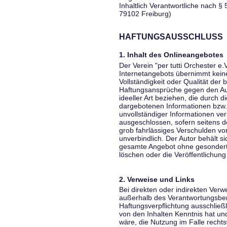
Inhaltlich Verantwortliche nach § 
79102 Freiburg)
HAFTUNGSAUSSCHLUSS
1. Inhalt des Onlineangebotes
Der Verein "per tutti Orchester e.
Internetangebots übernimmt keiner
Vollständigkeit oder Qualität der 
Haftungsansprüche gegen den Aut
ideeller Art beziehen, die durch 
dargebotenen Informationen bzw. 
unvollständiger Informationen ver
ausgeschlossen, sofern seitens de
grob fahrlässiges Verschulden vor
unverbindlich. Der Autor behält si
gesamte Angebot ohne gesondert
löschen oder die Veröffentlichung 
2. Verweise und Links
Bei direkten oder indirekten Verw
außerhalb des Verantwortungsber
Haftungsverpflichtung ausschließli
von den Inhalten Kenntnis hat un
wäre, die Nutzung im Falle rechts