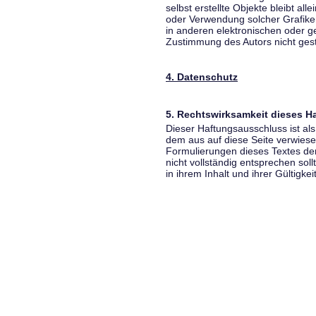
selbst erstellte Objekte bleibt all
oder Verwendung solcher Grafik
in anderen elektronischen oder g
Zustimmung des Autors nicht gest
4. Datenschutz
5. Rechtswirksamkeit dieses 
Dieser Haftungsausschluss ist als
dem aus auf diese Seite verwiese
Formulierungen dieses Textes der
nicht vollständig entsprechen sol
in ihrem Inhalt und ihrer Gültigke