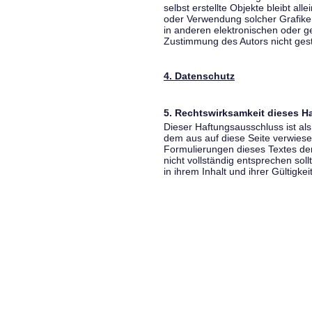
selbst erstellte Objekte bleibt all
oder Verwendung solcher Grafik
in anderen elektronischen oder g
Zustimmung des Autors nicht gest
4. Datenschutz
5. Rechtswirksamkeit dieses 
Dieser Haftungsausschluss ist als
dem aus auf diese Seite verwiese
Formulierungen dieses Textes der
nicht vollständig entsprechen sol
in ihrem Inhalt und ihrer Gültigke