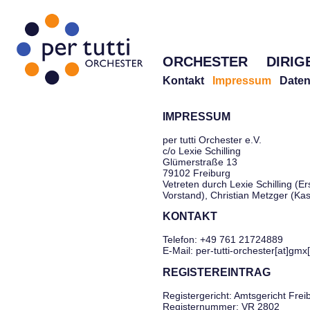
ORCHESTER
DIRIG
Kontakt
Impressum
Daten
IMPRESSUM
per tutti Orchester e.V.
c/o Lexie Schilling
Glümerstraße 13
79102 Freiburg
Vetreten durch Lexie Schilling (Er
Vorstand), Christian Metzger (Ka
KONTAKT
Telefon: +49 761 21724889
E-Mail: per-tutti-orchester[at]gmx
REGISTEREINTRAG
Registergericht: Amtsgericht Frei
Registernummer: VR 2802