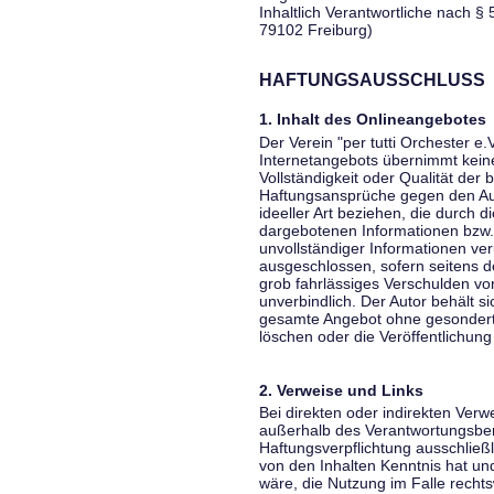
Inhaltlich Verantwortliche nach § 
79102 Freiburg)
HAFTUNGSAUSSCHLUSS
1. Inhalt des Onlineangebotes
Der Verein "per tutti Orchester e.
Internetangebots übernimmt keiner
Vollständigkeit oder Qualität der 
Haftungsansprüche gegen den Aut
ideeller Art beziehen, die durch 
dargebotenen Informationen bzw. 
unvollständiger Informationen ver
ausgeschlossen, sofern seitens de
grob fahrlässiges Verschulden vor
unverbindlich. Der Autor behält si
gesamte Angebot ohne gesondert
löschen oder die Veröffentlichung 
2. Verweise und Links
Bei direkten oder indirekten Verw
außerhalb des Verantwortungsber
Haftungsverpflichtung ausschließli
von den Inhalten Kenntnis hat un
wäre, die Nutzung im Falle rechts