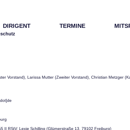
DIRIGENT
TERMINE
MITS
schutz
rster Vorstand), Larissa Mutter (Zweiter Vorstand), Christian Metzger (
[dot]de
burg
 55 II RStV: Lexie Schilling (Glümerstraße 13, 79102 Freiburg)