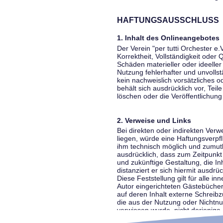
HAFTUNGSAUSSCHLUSS
1. Inhalt des Onlineangebotes
Der Verein "per tutti Orchester e.
Korrektheit, Vollständigkeit oder
Schäden materieller oder ideelle
Nutzung fehlerhafter und unvolls
kein nachweislich vorsätzliches o
behält sich ausdrücklich vor, Te
löschen oder die Veröffentlichung 
2. Verweise und Links
Bei direkten oder indirekten Ver
liegen, würde eine Haftungsverpfl
ihm technisch möglich und zumutba
ausdrücklich, dass zum Zeitpunkt 
und zukünftige Gestaltung, die In
distanziert er sich hiermit ausdrü
Diese Feststellung gilt für alle 
Autor eingerichteten Gästebücher
auf deren Inhalt externe Schreibz
die aus der Nutzung oder Nichtnut
verwiesen wurde, nicht derjenige, 