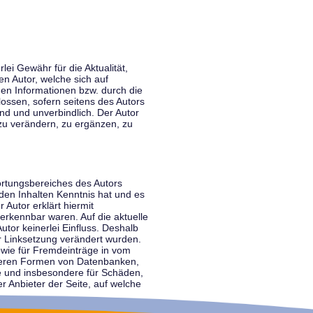
lei Gewähr für die Aktualität,
en Autor, welche sich auf
nen Informationen bzw. durch die
ossen, sofern seitens des Autors
end und unverbindlich. Der Autor
zu verändern, zu ergänzen, zu
ortungsbereiches des Autors
 den Inhalten Kenntnis hat und es
 Autor erklärt hiermit
 erkennbar waren. Auf die aktuelle
utor keinerlei Einfluss. Deshalb
der Linksetzung verändert wurden.
sowie für Fremdeinträge in vom
anderen Formen von Datenbanken,
lte und insbesondere für Schäden,
r Anbieter der Seite, auf welche