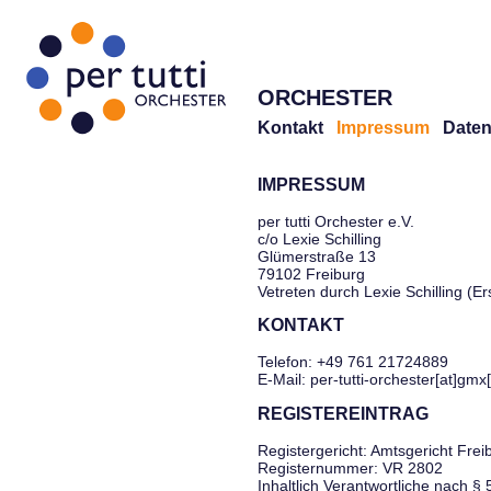
ORCHESTER
Kontakt
Impressum
Daten
IMPRESSUM
per tutti Orchester e.V.
c/o Lexie Schilling
Glümerstraße 13
79102 Freiburg
Vetreten durch Lexie Schilling (E
KONTAKT
Telefon: +49 761 21724889
E-Mail: per-tutti-orchester[at]gmx
REGISTEREINTRAG
Registergericht: Amtsgericht Frei
Registernummer: VR 2802
Inhaltlich Verantwortliche nach §