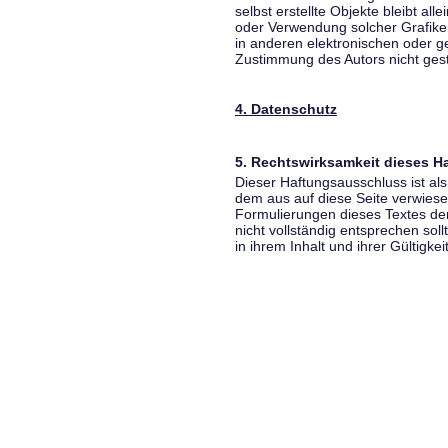
selbst erstellte Objekte bleibt all
oder Verwendung solcher Grafik
in anderen elektronischen oder g
Zustimmung des Autors nicht gest
4. Datenschutz
5. Rechtswirksamkeit dieses 
Dieser Haftungsausschluss ist als
dem aus auf diese Seite verwiese
Formulierungen dieses Textes der
nicht vollständig entsprechen sol
in ihrem Inhalt und ihrer Gültigke