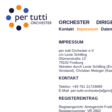
ORCHESTER
DIRIG
Kontakt
Impressum
Daten
IMPRESSUM
per tutti Orchester e.V.
c/o Lexie Schilling
Glümerstraße 13
79102 Freiburg
Vetreten durch Lexie Schilling (Er
Vorstand), Christian Metzger (Ka
KONTAKT
Telefon: +49 761 21724889
E-Mail: per-tutti-orchester[at]gmx
REGISTEREINTRAG
Registergericht: Amtsgericht Frei
Registernummer: VR 2802