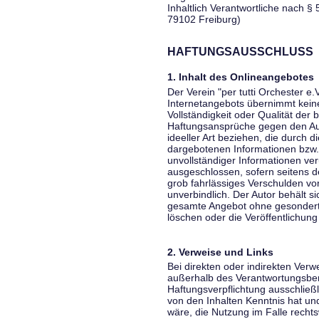
Inhaltlich Verantwortliche nach § 
79102 Freiburg)
HAFTUNGSAUSSCHLUSS
1. Inhalt des Onlineangebotes
Der Verein "per tutti Orchester e.
Internetangebots übernimmt keiner
Vollständigkeit oder Qualität der 
Haftungsansprüche gegen den Aut
ideeller Art beziehen, die durch 
dargebotenen Informationen bzw. 
unvollständiger Informationen ver
ausgeschlossen, sofern seitens de
grob fahrlässiges Verschulden vor
unverbindlich. Der Autor behält si
gesamte Angebot ohne gesondert
löschen oder die Veröffentlichung 
2. Verweise und Links
Bei direkten oder indirekten Verw
außerhalb des Verantwortungsber
Haftungsverpflichtung ausschließli
von den Inhalten Kenntnis hat un
wäre, die Nutzung im Falle rechts