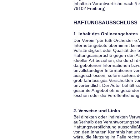
Inhaltlich Verantwortliche nach § 
79102 Freiburg)
HAFTUNGSAUSSCHLUSS
1. Inhalt des Onlineangebotes
Der Verein "per tutti Orchester e.
Internetangebots übernimmt keiner
Vollständigkeit oder Qualität der 
Haftungsansprüche gegen den Aut
ideeller Art beziehen, die durch 
dargebotenen Informationen bzw. 
unvollständiger Informationen ver
ausgeschlossen, sofern seitens de
grob fahrlässiges Verschulden vor
unverbindlich. Der Autor behält si
gesamte Angebot ohne gesondert
löschen oder die Veröffentlichung 
2. Verweise und Links
Bei direkten oder indirekten Verw
außerhalb des Verantwortungsber
Haftungsverpflichtung ausschließli
von den Inhalten Kenntnis hat un
wäre, die Nutzung im Falle rechts