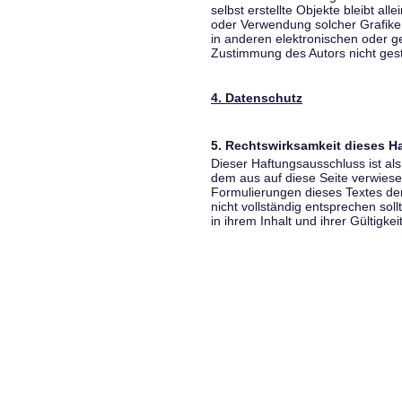
selbst erstellte Objekte bleibt all
oder Verwendung solcher Grafik
in anderen elektronischen oder g
Zustimmung des Autors nicht gest
4. Datenschutz
5. Rechtswirksamkeit dieses 
Dieser Haftungsausschluss ist als
dem aus auf diese Seite verwiese
Formulierungen dieses Textes der
nicht vollständig entsprechen sol
in ihrem Inhalt und ihrer Gültigke