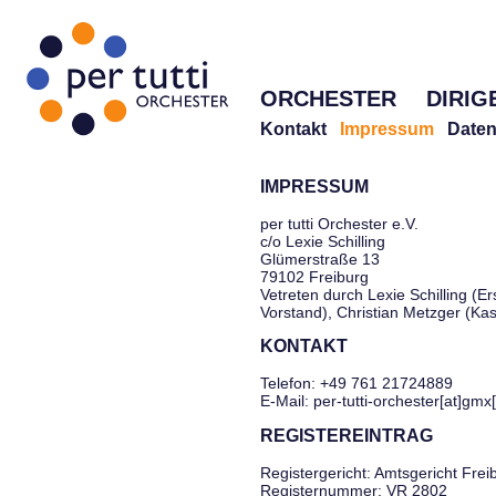
ORCHESTER
DIRIG
Kontakt
Impressum
Daten
IMPRESSUM
per tutti Orchester e.V.
c/o Lexie Schilling
Glümerstraße 13
79102 Freiburg
Vetreten durch Lexie Schilling (Er
Vorstand), Christian Metzger (Ka
KONTAKT
Telefon: +49 761 21724889
E-Mail: per-tutti-orchester[at]gmx
REGISTEREINTRAG
Registergericht: Amtsgericht Frei
Registernummer: VR 2802