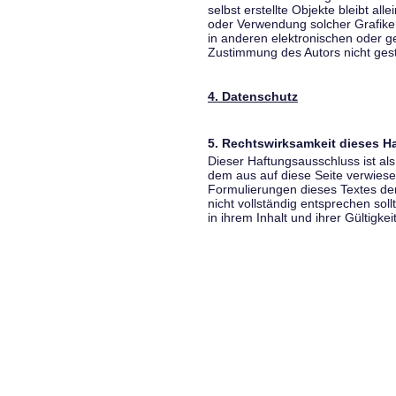
selbst erstellte Objekte bleibt all
oder Verwendung solcher Grafik
in anderen elektronischen oder g
Zustimmung des Autors nicht gest
4. Datenschutz
5. Rechtswirksamkeit dieses 
Dieser Haftungsausschluss ist als
dem aus auf diese Seite verwiese
Formulierungen dieses Textes der
nicht vollständig entsprechen sol
in ihrem Inhalt und ihrer Gültigke