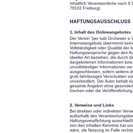
Inhaltlich Verantwortliche nach § 
79102 Freiburg)
HAFTUNGSAUSSCHLUSS
1. Inhalt des Onlineangebotes
Der Verein "per tutti Orchester e.
Internetangebots übernimmt keiner
Vollständigkeit oder Qualität der 
Haftungsansprüche gegen den Aut
ideeller Art beziehen, die durch 
dargebotenen Informationen bzw. 
unvollständiger Informationen ver
ausgeschlossen, sofern seitens de
grob fahrlässiges Verschulden vor
unverbindlich. Der Autor behält si
gesamte Angebot ohne gesondert
löschen oder die Veröffentlichung 
2. Verweise und Links
Bei direkten oder indirekten Verw
außerhalb des Verantwortungsber
Haftungsverpflichtung ausschließli
von den Inhalten Kenntnis hat un
wäre, die Nutzung im Falle rechts