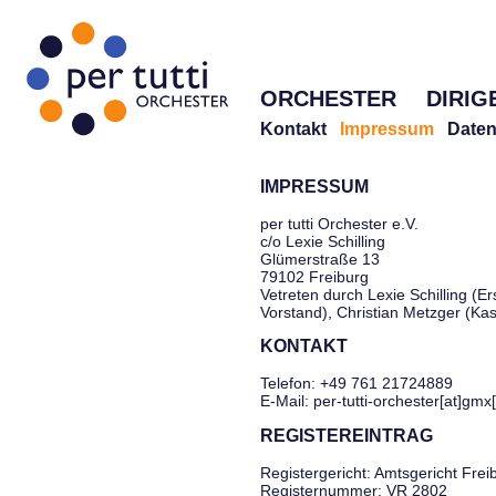
ORCHESTER
DIRIG
Kontakt
Impressum
Daten
IMPRESSUM
per tutti Orchester e.V.
c/o Lexie Schilling
Glümerstraße 13
79102 Freiburg
Vetreten durch Lexie Schilling (Er
Vorstand), Christian Metzger (Ka
KONTAKT
Telefon: +49 761 21724889
E-Mail: per-tutti-orchester[at]gmx
REGISTEREINTRAG
Registergericht: Amtsgericht Frei
Registernummer: VR 2802