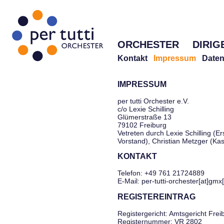
ORCHESTER
DIRIG
Kontakt
Impressum
Daten
IMPRESSUM
per tutti Orchester e.V.
c/o Lexie Schilling
Glümerstraße 13
79102 Freiburg
Vetreten durch Lexie Schilling (Er
Vorstand), Christian Metzger (Ka
KONTAKT
Telefon: +49 761 21724889
E-Mail: per-tutti-orchester[at]gmx
REGISTEREINTRAG
Registergericht: Amtsgericht Frei
Registernummer: VR 2802