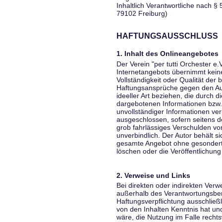
Inhaltlich Verantwortliche nach § 
79102 Freiburg)
HAFTUNGSAUSSCHLUSS
1. Inhalt des Onlineangebotes
Der Verein "per tutti Orchester e.
Internetangebots übernimmt keiner
Vollständigkeit oder Qualität der 
Haftungsansprüche gegen den Aut
ideeller Art beziehen, die durch 
dargebotenen Informationen bzw. 
unvollständiger Informationen ver
ausgeschlossen, sofern seitens de
grob fahrlässiges Verschulden vor
unverbindlich. Der Autor behält si
gesamte Angebot ohne gesondert
löschen oder die Veröffentlichung 
2. Verweise und Links
Bei direkten oder indirekten Verw
außerhalb des Verantwortungsber
Haftungsverpflichtung ausschließli
von den Inhalten Kenntnis hat un
wäre, die Nutzung im Falle rechts