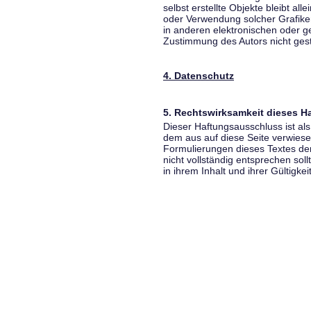
selbst erstellte Objekte bleibt all
oder Verwendung solcher Grafik
in anderen elektronischen oder g
Zustimmung des Autors nicht gest
4. Datenschutz
5. Rechtswirksamkeit dieses 
Dieser Haftungsausschluss ist als
dem aus auf diese Seite verwiese
Formulierungen dieses Textes der
nicht vollständig entsprechen sol
in ihrem Inhalt und ihrer Gültigke