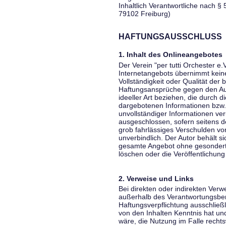
Inhaltlich Verantwortliche nach § 
79102 Freiburg)
HAFTUNGSAUSSCHLUSS
1. Inhalt des Onlineangebotes
Der Verein "per tutti Orchester e.
Internetangebots übernimmt keiner
Vollständigkeit oder Qualität der 
Haftungsansprüche gegen den Aut
ideeller Art beziehen, die durch 
dargebotenen Informationen bzw. 
unvollständiger Informationen ver
ausgeschlossen, sofern seitens de
grob fahrlässiges Verschulden vor
unverbindlich. Der Autor behält si
gesamte Angebot ohne gesondert
löschen oder die Veröffentlichung 
2. Verweise und Links
Bei direkten oder indirekten Verw
außerhalb des Verantwortungsber
Haftungsverpflichtung ausschließli
von den Inhalten Kenntnis hat un
wäre, die Nutzung im Falle rechts