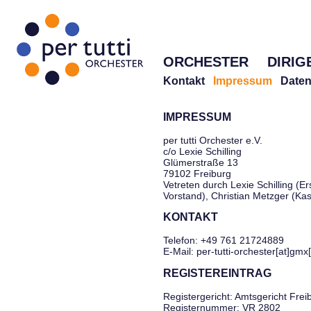
ORCHESTER
DIRIG
Kontakt
Impressum
Daten
IMPRESSUM
per tutti Orchester e.V.
c/o Lexie Schilling
Glümerstraße 13
79102 Freiburg
Vetreten durch Lexie Schilling (Er
Vorstand), Christian Metzger (Ka
KONTAKT
Telefon: +49 761 21724889
E-Mail: per-tutti-orchester[at]gmx
REGISTEREINTRAG
Registergericht: Amtsgericht Frei
Registernummer: VR 2802