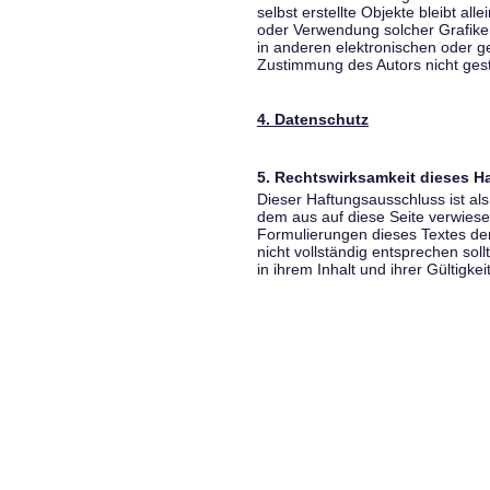
selbst erstellte Objekte bleibt all
oder Verwendung solcher Grafik
in anderen elektronischen oder g
Zustimmung des Autors nicht gest
4. Datenschutz
5. Rechtswirksamkeit dieses 
Dieser Haftungsausschluss ist als
dem aus auf diese Seite verwiese
Formulierungen dieses Textes der
nicht vollständig entsprechen sol
in ihrem Inhalt und ihrer Gültigke