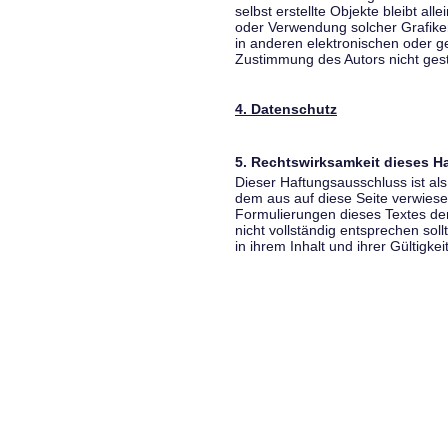
selbst erstellte Objekte bleibt all
oder Verwendung solcher Grafik
in anderen elektronischen oder g
Zustimmung des Autors nicht gest
4. Datenschutz
5. Rechtswirksamkeit dieses 
Dieser Haftungsausschluss ist als
dem aus auf diese Seite verwiese
Formulierungen dieses Textes der
nicht vollständig entsprechen sol
in ihrem Inhalt und ihrer Gültigke