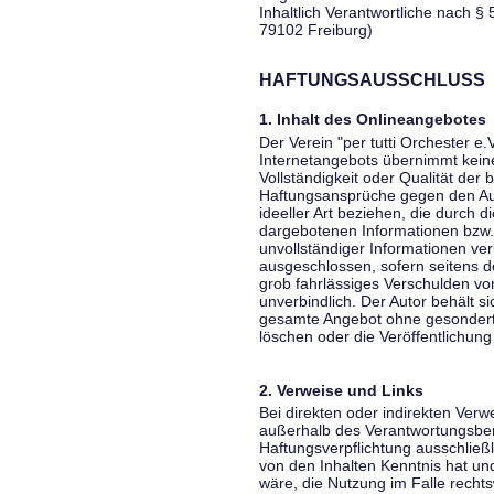
Inhaltlich Verantwortliche nach § 
79102 Freiburg)
HAFTUNGSAUSSCHLUSS
1. Inhalt des Onlineangebotes
Der Verein "per tutti Orchester e.
Internetangebots übernimmt keiner
Vollständigkeit oder Qualität der 
Haftungsansprüche gegen den Aut
ideeller Art beziehen, die durch 
dargebotenen Informationen bzw. 
unvollständiger Informationen ver
ausgeschlossen, sofern seitens de
grob fahrlässiges Verschulden vor
unverbindlich. Der Autor behält si
gesamte Angebot ohne gesondert
löschen oder die Veröffentlichung 
2. Verweise und Links
Bei direkten oder indirekten Verw
außerhalb des Verantwortungsber
Haftungsverpflichtung ausschließli
von den Inhalten Kenntnis hat un
wäre, die Nutzung im Falle rechts