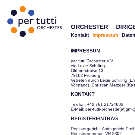
ORCHESTER
DIRIG
Kontakt
Impressum
Daten
IMPRESSUM
per tutti Orchester e.V.
c/o Lexie Schilling
Glümerstraße 13
79102 Freiburg
Vetreten durch Lexie Schilling (Er
Vorstand), Christian Metzger (Ka
KONTAKT
Telefon: +49 761 21724889
E-Mail: per-tutti-orchester[at]gmx
REGISTEREINTRAG
Registergericht: Amtsgericht Frei
Registernummer: VR 2802