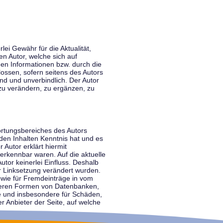
lei Gewähr für die Aktualität,
en Autor, welche sich auf
nen Informationen bzw. durch die
ossen, sofern seitens des Autors
end und unverbindlich. Der Autor
zu verändern, zu ergänzen, zu
ortungsbereiches des Autors
 den Inhalten Kenntnis hat und es
 Autor erklärt hiermit
 erkennbar waren. Auf die aktuelle
utor keinerlei Einfluss. Deshalb
der Linksetzung verändert wurden.
sowie für Fremdeinträge in vom
anderen Formen von Datenbanken,
lte und insbesondere für Schäden,
r Anbieter der Seite, auf welche