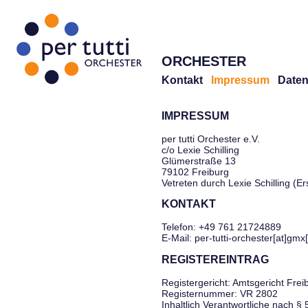
ORCHESTER
Kontakt
Impressum
Daten
IMPRESSUM
per tutti Orchester e.V.
c/o Lexie Schilling
Glümerstraße 13
79102 Freiburg
Vetreten durch Lexie Schilling (E
KONTAKT
Telefon: +49 761 21724889
E-Mail: per-tutti-orchester[at]gmx
REGISTEREINTRAG
Registergericht: Amtsgericht Frei
Registernummer: VR 2802
Inhaltlich Verantwortliche nach §