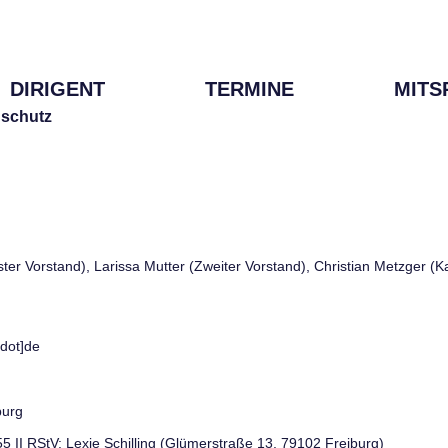
DIRIGENT
TERMINE
MITS
schutz
rster Vorstand), Larissa Mutter (Zweiter Vorstand), Christian Metzger (
[dot]de
burg
 55 II RStV: Lexie Schilling (Glümerstraße 13, 79102 Freiburg)