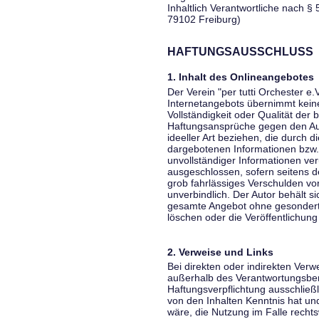
Inhaltlich Verantwortliche nach § 
79102 Freiburg)
HAFTUNGSAUSSCHLUSS
1. Inhalt des Onlineangebotes
Der Verein "per tutti Orchester e.
Internetangebots übernimmt keiner
Vollständigkeit oder Qualität der 
Haftungsansprüche gegen den Aut
ideeller Art beziehen, die durch 
dargebotenen Informationen bzw. 
unvollständiger Informationen ver
ausgeschlossen, sofern seitens de
grob fahrlässiges Verschulden vor
unverbindlich. Der Autor behält si
gesamte Angebot ohne gesondert
löschen oder die Veröffentlichung 
2. Verweise und Links
Bei direkten oder indirekten Verw
außerhalb des Verantwortungsber
Haftungsverpflichtung ausschließli
von den Inhalten Kenntnis hat un
wäre, die Nutzung im Falle rechts