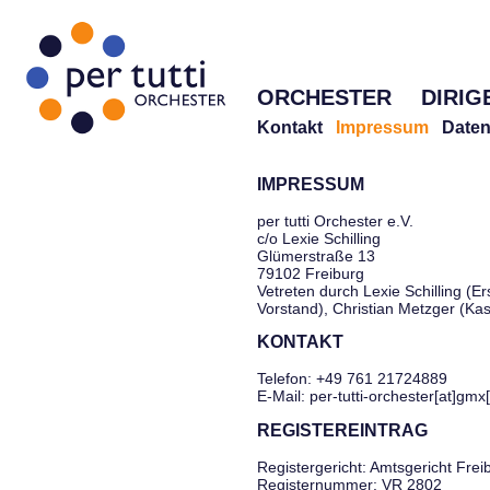
ORCHESTER
DIRIG
Kontakt
Impressum
Daten
IMPRESSUM
per tutti Orchester e.V.
c/o Lexie Schilling
Glümerstraße 13
79102 Freiburg
Vetreten durch Lexie Schilling (Er
Vorstand), Christian Metzger (Ka
KONTAKT
Telefon: +49 761 21724889
E-Mail: per-tutti-orchester[at]gmx
REGISTEREINTRAG
Registergericht: Amtsgericht Frei
Registernummer: VR 2802