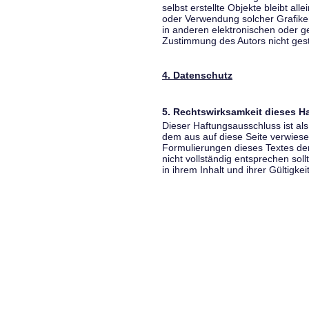
selbst erstellte Objekte bleibt all
oder Verwendung solcher Grafik
in anderen elektronischen oder g
Zustimmung des Autors nicht gest
4. Datenschutz
5. Rechtswirksamkeit dieses 
Dieser Haftungsausschluss ist als
dem aus auf diese Seite verwiese
Formulierungen dieses Textes der
nicht vollständig entsprechen sol
in ihrem Inhalt und ihrer Gültigke