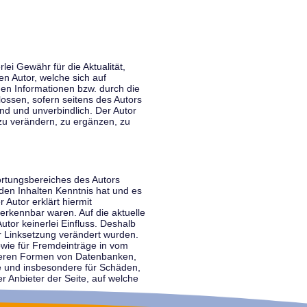
lei Gewähr für die Aktualität,
en Autor, welche sich auf
nen Informationen bzw. durch die
ossen, sofern seitens des Autors
end und unverbindlich. Der Autor
zu verändern, zu ergänzen, zu
ortungsbereiches des Autors
 den Inhalten Kenntnis hat und es
 Autor erklärt hiermit
 erkennbar waren. Auf die aktuelle
utor keinerlei Einfluss. Deshalb
der Linksetzung verändert wurden.
sowie für Fremdeinträge in vom
anderen Formen von Datenbanken,
lte und insbesondere für Schäden,
r Anbieter der Seite, auf welche