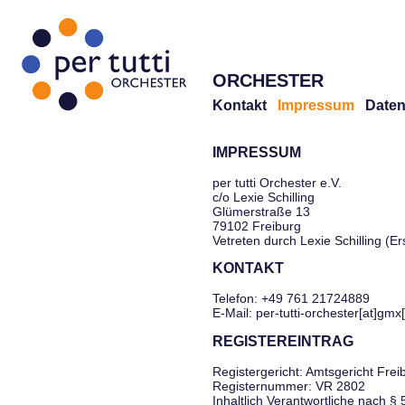
ORCHESTER
Kontakt
Impressum
Daten
IMPRESSUM
per tutti Orchester e.V.
c/o Lexie Schilling
Glümerstraße 13
79102 Freiburg
Vetreten durch Lexie Schilling (E
KONTAKT
Telefon: +49 761 21724889
E-Mail: per-tutti-orchester[at]gmx
REGISTEREINTRAG
Registergericht: Amtsgericht Frei
Registernummer: VR 2802
Inhaltlich Verantwortliche nach §