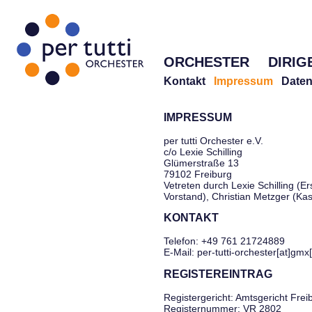
ORCHESTER
DIRIG
Kontakt
Impressum
Daten
IMPRESSUM
per tutti Orchester e.V.
c/o Lexie Schilling
Glümerstraße 13
79102 Freiburg
Vetreten durch Lexie Schilling (Er
Vorstand), Christian Metzger (Ka
KONTAKT
Telefon: +49 761 21724889
E-Mail: per-tutti-orchester[at]gmx
REGISTEREINTRAG
Registergericht: Amtsgericht Frei
Registernummer: VR 2802