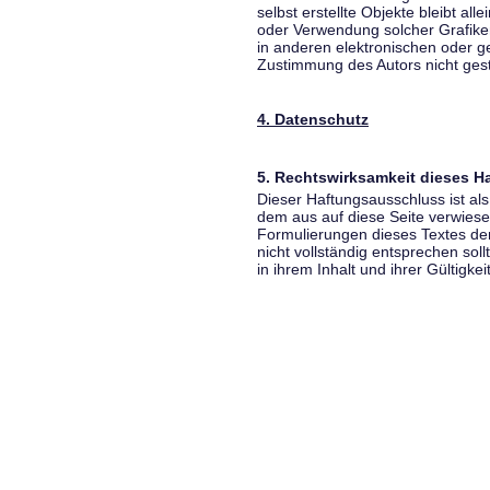
selbst erstellte Objekte bleibt all
oder Verwendung solcher Grafik
in anderen elektronischen oder g
Zustimmung des Autors nicht gest
4. Datenschutz
5. Rechtswirksamkeit dieses 
Dieser Haftungsausschluss ist als
dem aus auf diese Seite verwiese
Formulierungen dieses Textes der
nicht vollständig entsprechen sol
in ihrem Inhalt und ihrer Gültigke