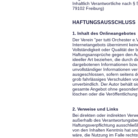
Inhaltlich Verantwortliche nach § 
79102 Freiburg)
HAFTUNGSAUSSCHLUSS
1. Inhalt des Onlineangebotes
Der Verein "per tutti Orchester e.
Internetangebots übernimmt keiner
Vollständigkeit oder Qualität der 
Haftungsansprüche gegen den Aut
ideeller Art beziehen, die durch 
dargebotenen Informationen bzw. 
unvollständiger Informationen ver
ausgeschlossen, sofern seitens de
grob fahrlässiges Verschulden vor
unverbindlich. Der Autor behält si
gesamte Angebot ohne gesondert
löschen oder die Veröffentlichung 
2. Verweise und Links
Bei direkten oder indirekten Verw
außerhalb des Verantwortungsber
Haftungsverpflichtung ausschließli
von den Inhalten Kenntnis hat un
wäre, die Nutzung im Falle rechts