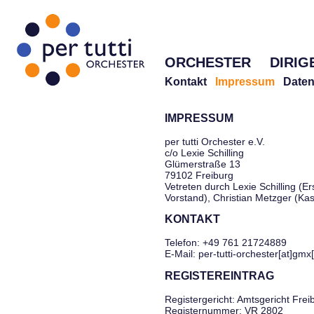
ORCHESTER
DIRIG
Kontakt
Impressum
Daten
IMPRESSUM
per tutti Orchester e.V.
c/o Lexie Schilling
Glümerstraße 13
79102 Freiburg
Vetreten durch Lexie Schilling (Er
Vorstand), Christian Metzger (Ka
KONTAKT
Telefon: +49 761 21724889
E-Mail: per-tutti-orchester[at]gmx
REGISTEREINTRAG
Registergericht: Amtsgericht Frei
Registernummer: VR 2802