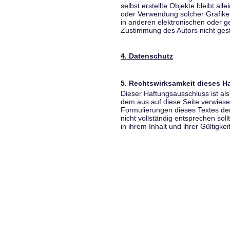
selbst erstellte Objekte bleibt all
oder Verwendung solcher Grafik
in anderen elektronischen oder g
Zustimmung des Autors nicht gest
4. Datenschutz
5. Rechtswirksamkeit dieses 
Dieser Haftungsausschluss ist als
dem aus auf diese Seite verwiese
Formulierungen dieses Textes der
nicht vollständig entsprechen sol
in ihrem Inhalt und ihrer Gültigke