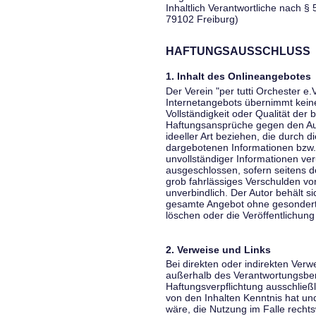
Inhaltlich Verantwortliche nach § 
79102 Freiburg)
HAFTUNGSAUSSCHLUSS
1. Inhalt des Onlineangebotes
Der Verein "per tutti Orchester e.
Internetangebots übernimmt keiner
Vollständigkeit oder Qualität der 
Haftungsansprüche gegen den Aut
ideeller Art beziehen, die durch 
dargebotenen Informationen bzw. 
unvollständiger Informationen ver
ausgeschlossen, sofern seitens de
grob fahrlässiges Verschulden vor
unverbindlich. Der Autor behält si
gesamte Angebot ohne gesondert
löschen oder die Veröffentlichung 
2. Verweise und Links
Bei direkten oder indirekten Verw
außerhalb des Verantwortungsber
Haftungsverpflichtung ausschließli
von den Inhalten Kenntnis hat un
wäre, die Nutzung im Falle rechts