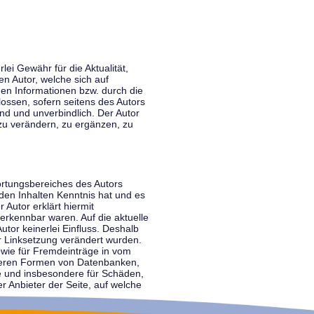
lei Gewähr für die Aktualität,
en Autor, welche sich auf
nen Informationen bzw. durch die
ossen, sofern seitens des Autors
end und unverbindlich. Der Autor
zu verändern, zu ergänzen, zu
ortungsbereiches des Autors
 den Inhalten Kenntnis hat und es
 Autor erklärt hiermit
 erkennbar waren. Auf die aktuelle
utor keinerlei Einfluss. Deshalb
der Linksetzung verändert wurden.
sowie für Fremdeinträge in vom
anderen Formen von Datenbanken,
lte und insbesondere für Schäden,
r Anbieter der Seite, auf welche