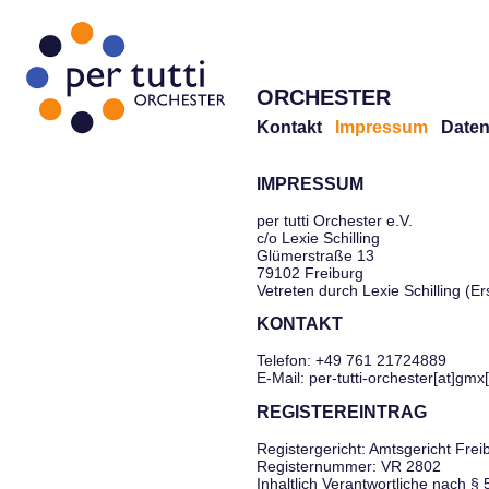
ORCHESTER
Kontakt
Impressum
Daten
IMPRESSUM
per tutti Orchester e.V.
c/o Lexie Schilling
Glümerstraße 13
79102 Freiburg
Vetreten durch Lexie Schilling (E
KONTAKT
Telefon: +49 761 21724889
E-Mail: per-tutti-orchester[at]gmx
REGISTEREINTRAG
Registergericht: Amtsgericht Frei
Registernummer: VR 2802
Inhaltlich Verantwortliche nach §