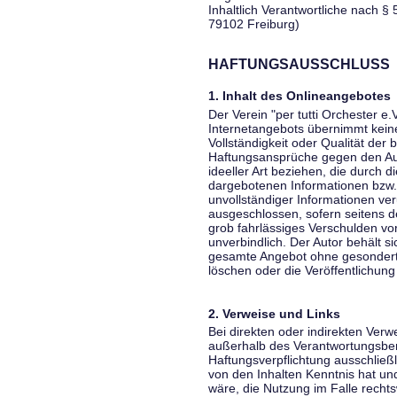
Inhaltlich Verantwortliche nach § 
79102 Freiburg)
HAFTUNGSAUSSCHLUSS
1. Inhalt des Onlineangebotes
Der Verein "per tutti Orchester e.
Internetangebots übernimmt keiner
Vollständigkeit oder Qualität der 
Haftungsansprüche gegen den Aut
ideeller Art beziehen, die durch 
dargebotenen Informationen bzw. 
unvollständiger Informationen ver
ausgeschlossen, sofern seitens de
grob fahrlässiges Verschulden vor
unverbindlich. Der Autor behält si
gesamte Angebot ohne gesondert
löschen oder die Veröffentlichung 
2. Verweise und Links
Bei direkten oder indirekten Verw
außerhalb des Verantwortungsber
Haftungsverpflichtung ausschließli
von den Inhalten Kenntnis hat un
wäre, die Nutzung im Falle rechts