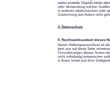
selbst erstellte Objekte bleibt all
oder Verwendung solcher Grafik
in anderen elektronischen oder g
Zustimmung des Autors nicht gest
4. Datenschutz
5. Rechtswirksamkeit dieses 
Dieser Haftungsausschluss ist als
dem aus auf diese Seite verwiese
Formulierungen dieses Textes der
nicht vollständig entsprechen sol
in ihrem Inhalt und ihrer Gültigke