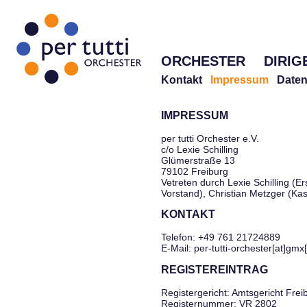
ORCHESTER
DIRIG
Kontakt
Impressum
Daten
IMPRESSUM
per tutti Orchester e.V.
c/o Lexie Schilling
Glümerstraße 13
79102 Freiburg
Vetreten durch Lexie Schilling (Er
Vorstand), Christian Metzger (Ka
KONTAKT
Telefon: +49 761 21724889
E-Mail: per-tutti-orchester[at]gmx
REGISTEREINTRAG
Registergericht: Amtsgericht Frei
Registernummer: VR 2802