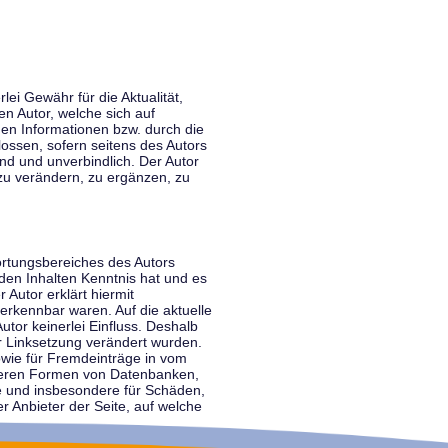
lei Gewähr für die Aktualität,
en Autor, welche sich auf
nen Informationen bzw. durch die
ossen, sofern seitens des Autors
end und unverbindlich. Der Autor
zu verändern, zu ergänzen, zu
ortungsbereiches des Autors
 den Inhalten Kenntnis hat und es
 Autor erklärt hiermit
 erkennbar waren. Auf die aktuelle
utor keinerlei Einfluss. Deshalb
der Linksetzung verändert wurden.
sowie für Fremdeinträge in vom
anderen Formen von Datenbanken,
lte und insbesondere für Schäden,
r Anbieter der Seite, auf welche