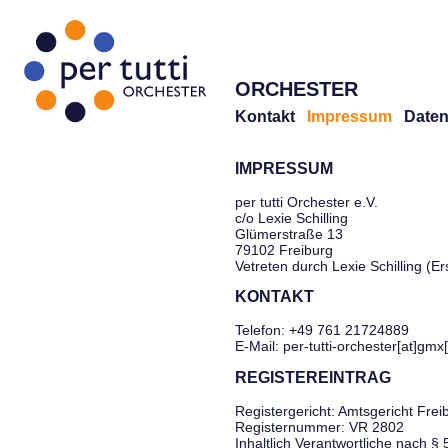
ORCHESTER
Kontakt
Impressum
Daten
IMPRESSUM
per tutti Orchester e.V.
c/o Lexie Schilling
Glümerstraße 13
79102 Freiburg
Vetreten durch Lexie Schilling (E
KONTAKT
Telefon: +49 761 21724889
E-Mail: per-tutti-orchester[at]gmx
REGISTEREINTRAG
Registergericht: Amtsgericht Frei
Registernummer: VR 2802
Inhaltlich Verantwortliche nach §