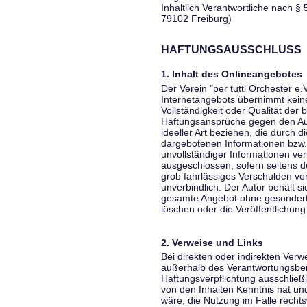
Inhaltlich Verantwortliche nach § 
79102 Freiburg)
HAFTUNGSAUSSCHLUSS
1. Inhalt des Onlineangebotes
Der Verein "per tutti Orchester e.
Internetangebots übernimmt keiner
Vollständigkeit oder Qualität der 
Haftungsansprüche gegen den Aut
ideeller Art beziehen, die durch 
dargebotenen Informationen bzw. 
unvollständiger Informationen ver
ausgeschlossen, sofern seitens de
grob fahrlässiges Verschulden vor
unverbindlich. Der Autor behält si
gesamte Angebot ohne gesondert
löschen oder die Veröffentlichung 
2. Verweise und Links
Bei direkten oder indirekten Verw
außerhalb des Verantwortungsber
Haftungsverpflichtung ausschließli
von den Inhalten Kenntnis hat un
wäre, die Nutzung im Falle rechts