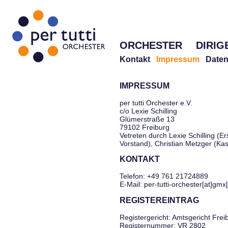
ORCHESTER
DIRIG
Kontakt
Impressum
Daten
IMPRESSUM
per tutti Orchester e.V.
c/o Lexie Schilling
Glümerstraße 13
79102 Freiburg
Vetreten durch Lexie Schilling (Er
Vorstand), Christian Metzger (Ka
KONTAKT
Telefon: +49 761 21724889
E-Mail: per-tutti-orchester[at]gmx
REGISTEREINTRAG
Registergericht: Amtsgericht Frei
Registernummer: VR 2802