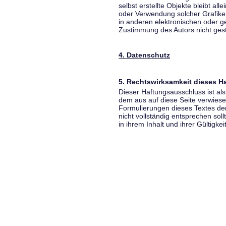
selbst erstellte Objekte bleibt all
oder Verwendung solcher Grafik
in anderen elektronischen oder g
Zustimmung des Autors nicht gest
4. Datenschutz
5. Rechtswirksamkeit dieses 
Dieser Haftungsausschluss ist als
dem aus auf diese Seite verwiese
Formulierungen dieses Textes der
nicht vollständig entsprechen sol
in ihrem Inhalt und ihrer Gültigke