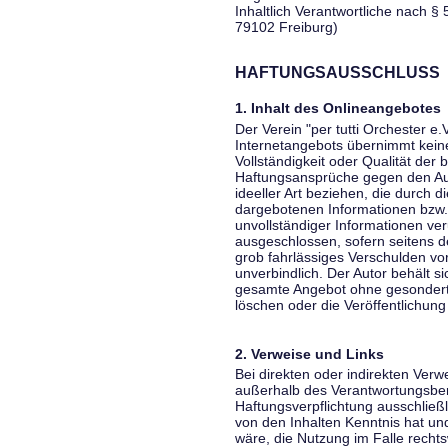
Inhaltlich Verantwortliche nach § 
79102 Freiburg)
HAFTUNGSAUSSCHLUSS
1. Inhalt des Onlineangebotes
Der Verein "per tutti Orchester e.
Internetangebots übernimmt keiner
Vollständigkeit oder Qualität der 
Haftungsansprüche gegen den Aut
ideeller Art beziehen, die durch 
dargebotenen Informationen bzw. 
unvollständiger Informationen ver
ausgeschlossen, sofern seitens de
grob fahrlässiges Verschulden vor
unverbindlich. Der Autor behält si
gesamte Angebot ohne gesondert
löschen oder die Veröffentlichung 
2. Verweise und Links
Bei direkten oder indirekten Verw
außerhalb des Verantwortungsber
Haftungsverpflichtung ausschließli
von den Inhalten Kenntnis hat un
wäre, die Nutzung im Falle rechts