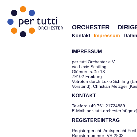
ORCHESTER
DIRIG
Kontakt
Impressum
Daten
IMPRESSUM
per tutti Orchester e.V.
c/o Lexie Schilling
Glümerstraße 13
79102 Freiburg
Vetreten durch Lexie Schilling (Er
Vorstand), Christian Metzger (Ka
KONTAKT
Telefon: +49 761 21724889
E-Mail: per-tutti-orchester[at]gmx
REGISTEREINTRAG
Registergericht: Amtsgericht Frei
Registernummer: VR 2802