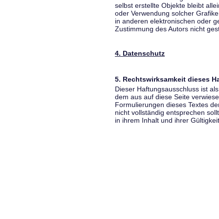
selbst erstellte Objekte bleibt all
oder Verwendung solcher Grafik
in anderen elektronischen oder g
Zustimmung des Autors nicht gest
4. Datenschutz
5. Rechtswirksamkeit dieses 
Dieser Haftungsausschluss ist als
dem aus auf diese Seite verwiese
Formulierungen dieses Textes der
nicht vollständig entsprechen sol
in ihrem Inhalt und ihrer Gültigke