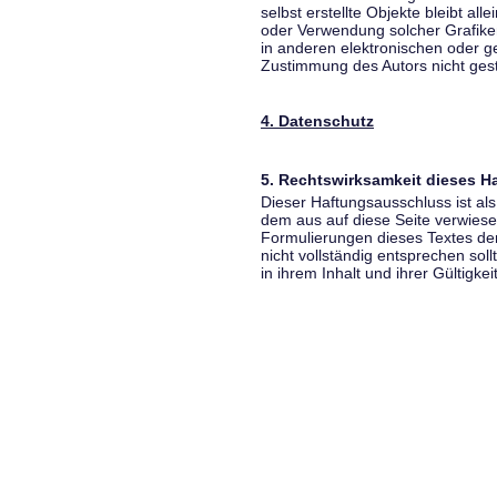
selbst erstellte Objekte bleibt all
oder Verwendung solcher Grafik
in anderen elektronischen oder g
Zustimmung des Autors nicht gest
4. Datenschutz
5. Rechtswirksamkeit dieses 
Dieser Haftungsausschluss ist als
dem aus auf diese Seite verwiese
Formulierungen dieses Textes der
nicht vollständig entsprechen sol
in ihrem Inhalt und ihrer Gültigke