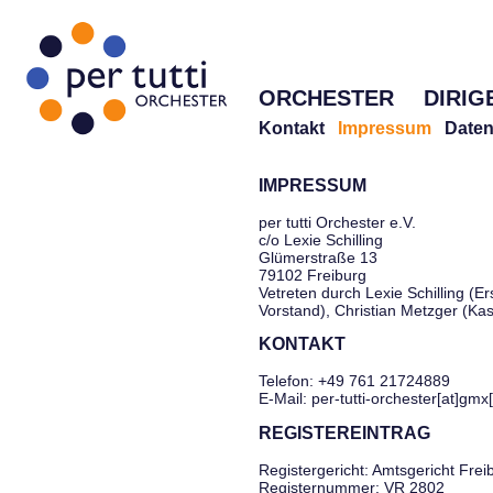
ORCHESTER
DIRIG
Kontakt
Impressum
Daten
IMPRESSUM
per tutti Orchester e.V.
c/o Lexie Schilling
Glümerstraße 13
79102 Freiburg
Vetreten durch Lexie Schilling (Er
Vorstand), Christian Metzger (Ka
KONTAKT
Telefon: +49 761 21724889
E-Mail: per-tutti-orchester[at]gmx
REGISTEREINTRAG
Registergericht: Amtsgericht Frei
Registernummer: VR 2802