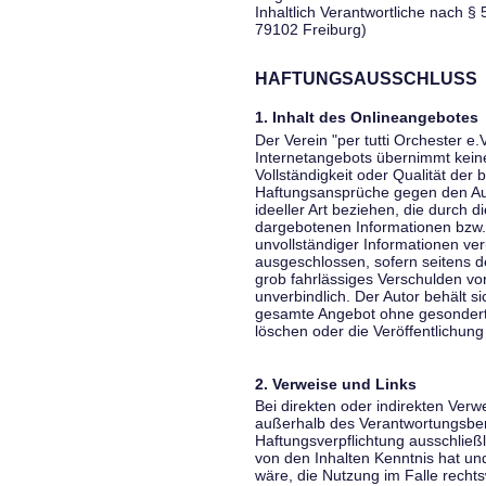
Inhaltlich Verantwortliche nach § 
79102 Freiburg)
HAFTUNGSAUSSCHLUSS
1. Inhalt des Onlineangebotes
Der Verein "per tutti Orchester e.
Internetangebots übernimmt keiner
Vollständigkeit oder Qualität der 
Haftungsansprüche gegen den Aut
ideeller Art beziehen, die durch 
dargebotenen Informationen bzw. 
unvollständiger Informationen ver
ausgeschlossen, sofern seitens de
grob fahrlässiges Verschulden vor
unverbindlich. Der Autor behält si
gesamte Angebot ohne gesondert
löschen oder die Veröffentlichung 
2. Verweise und Links
Bei direkten oder indirekten Verw
außerhalb des Verantwortungsber
Haftungsverpflichtung ausschließli
von den Inhalten Kenntnis hat un
wäre, die Nutzung im Falle rechts