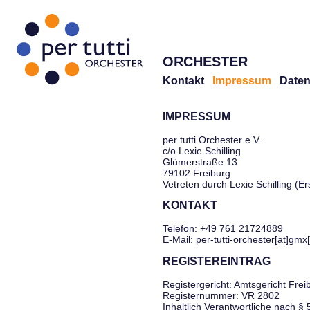
ORCHESTER
Kontakt
Impressum
Daten
IMPRESSUM
per tutti Orchester e.V.
c/o Lexie Schilling
Glümerstraße 13
79102 Freiburg
Vetreten durch Lexie Schilling (E
KONTAKT
Telefon: +49 761 21724889
E-Mail: per-tutti-orchester[at]gmx
REGISTEREINTRAG
Registergericht: Amtsgericht Frei
Registernummer: VR 2802
Inhaltlich Verantwortliche nach §