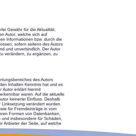
lei Gewähr für die Aktualität,
en Autor, welche sich auf
nen Informationen bzw. durch die
ossen, sofern seitens des Autors
end und unverbindlich. Der Autor
zu verändern, zu ergänzen, zu
ortungsbereiches des Autors
 den Inhalten Kenntnis hat und es
 Autor erklärt hiermit
 erkennbar waren. Auf die aktuelle
utor keinerlei Einfluss. Deshalb
der Linksetzung verändert wurden.
sowie für Fremdeinträge in vom
anderen Formen von Datenbanken,
lte und insbesondere für Schäden,
r Anbieter der Seite, auf welche