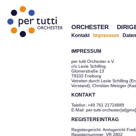
ORCHESTER
DIRIG
Kontakt
Impressum
Daten
IMPRESSUM
per tutti Orchester e.V.
c/o Lexie Schilling
Glümerstraße 13
79102 Freiburg
Vetreten durch Lexie Schilling (Er
Vorstand), Christian Metzger (Ka
KONTAKT
Telefon: +49 761 21724889
E-Mail: per-tutti-orchester[at]gmx
REGISTEREINTRAG
Registergericht: Amtsgericht Frei
Registernummer: VR 2802