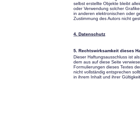
selbst erstellte Objekte bleibt all
oder Verwendung solcher Grafik
in anderen elektronischen oder g
Zustimmung des Autors nicht gest
4. Datenschutz
5. Rechtswirksamkeit dieses 
Dieser Haftungsausschluss ist als
dem aus auf diese Seite verwiese
Formulierungen dieses Textes der
nicht vollständig entsprechen sol
in ihrem Inhalt und ihrer Gültigke