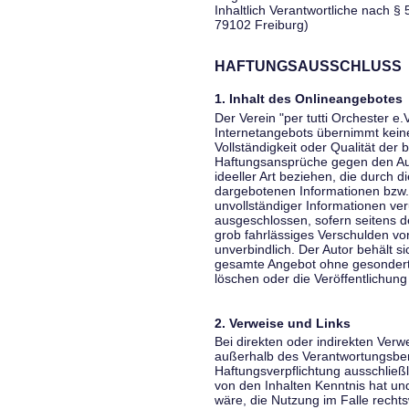
Inhaltlich Verantwortliche nach § 
79102 Freiburg)
HAFTUNGSAUSSCHLUSS
1. Inhalt des Onlineangebotes
Der Verein "per tutti Orchester e.
Internetangebots übernimmt keiner
Vollständigkeit oder Qualität der 
Haftungsansprüche gegen den Aut
ideeller Art beziehen, die durch 
dargebotenen Informationen bzw. 
unvollständiger Informationen ver
ausgeschlossen, sofern seitens de
grob fahrlässiges Verschulden vor
unverbindlich. Der Autor behält si
gesamte Angebot ohne gesondert
löschen oder die Veröffentlichung 
2. Verweise und Links
Bei direkten oder indirekten Verw
außerhalb des Verantwortungsber
Haftungsverpflichtung ausschließli
von den Inhalten Kenntnis hat un
wäre, die Nutzung im Falle rechts