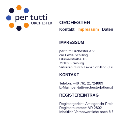
ORCHESTER
Kontakt
Impressum
Daten
IMPRESSUM
per tutti Orchester e.V.
c/o Lexie Schilling
Glümerstraße 13
79102 Freiburg
Vetreten durch Lexie Schilling (E
KONTAKT
Telefon: +49 761 21724889
E-Mail: per-tutti-orchester[at]gmx
REGISTEREINTRAG
Registergericht: Amtsgericht Frei
Registernummer: VR 2802
Inhaltlich Verantwortliche nach §