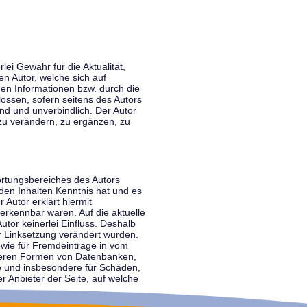
lei Gewähr für die Aktualität,
en Autor, welche sich auf
nen Informationen bzw. durch die
ossen, sofern seitens des Autors
end und unverbindlich. Der Autor
zu verändern, zu ergänzen, zu
ortungsbereiches des Autors
 den Inhalten Kenntnis hat und es
 Autor erklärt hiermit
 erkennbar waren. Auf die aktuelle
utor keinerlei Einfluss. Deshalb
der Linksetzung verändert wurden.
sowie für Fremdeinträge in vom
anderen Formen von Datenbanken,
lte und insbesondere für Schäden,
r Anbieter der Seite, auf welche