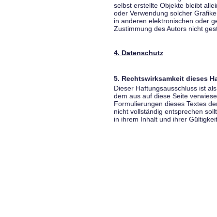
selbst erstellte Objekte bleibt all
oder Verwendung solcher Grafik
in anderen elektronischen oder g
Zustimmung des Autors nicht gest
4. Datenschutz
5. Rechtswirksamkeit dieses 
Dieser Haftungsausschluss ist als
dem aus auf diese Seite verwiese
Formulierungen dieses Textes der
nicht vollständig entsprechen sol
in ihrem Inhalt und ihrer Gültigke