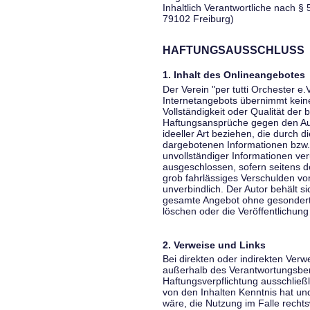
Inhaltlich Verantwortliche nach § 
79102 Freiburg)
HAFTUNGSAUSSCHLUSS
1. Inhalt des Onlineangebotes
Der Verein "per tutti Orchester e.
Internetangebots übernimmt keiner
Vollständigkeit oder Qualität der 
Haftungsansprüche gegen den Aut
ideeller Art beziehen, die durch 
dargebotenen Informationen bzw. 
unvollständiger Informationen ver
ausgeschlossen, sofern seitens de
grob fahrlässiges Verschulden vor
unverbindlich. Der Autor behält si
gesamte Angebot ohne gesondert
löschen oder die Veröffentlichung 
2. Verweise und Links
Bei direkten oder indirekten Verw
außerhalb des Verantwortungsber
Haftungsverpflichtung ausschließli
von den Inhalten Kenntnis hat un
wäre, die Nutzung im Falle rechts