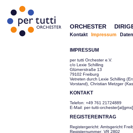
ORCHESTER
DIRIG
Kontakt
Impressum
Daten
IMPRESSUM
per tutti Orchester e.V.
c/o Lexie Schilling
Glümerstraße 13
79102 Freiburg
Vetreten durch Lexie Schilling (Er
Vorstand), Christian Metzger (Ka
KONTAKT
Telefon: +49 761 21724889
E-Mail: per-tutti-orchester[at]gmx
REGISTEREINTRAG
Registergericht: Amtsgericht Frei
Registernummer: VR 2802