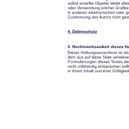
selbst erstellte Objekte bleibt all
oder Verwendung solcher Grafik
in anderen elektronischen oder g
Zustimmung des Autors nicht gest
4. Datenschutz
5. Rechtswirksamkeit dieses 
Dieser Haftungsausschluss ist als
dem aus auf diese Seite verwiese
Formulierungen dieses Textes der
nicht vollständig entsprechen sol
in ihrem Inhalt und ihrer Gültigke