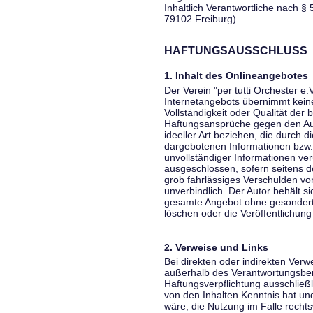
Inhaltlich Verantwortliche nach § 
79102 Freiburg)
HAFTUNGSAUSSCHLUSS
1. Inhalt des Onlineangebotes
Der Verein "per tutti Orchester e.
Internetangebots übernimmt keiner
Vollständigkeit oder Qualität der 
Haftungsansprüche gegen den Aut
ideeller Art beziehen, die durch 
dargebotenen Informationen bzw. 
unvollständiger Informationen ver
ausgeschlossen, sofern seitens de
grob fahrlässiges Verschulden vor
unverbindlich. Der Autor behält si
gesamte Angebot ohne gesondert
löschen oder die Veröffentlichung 
2. Verweise und Links
Bei direkten oder indirekten Verw
außerhalb des Verantwortungsber
Haftungsverpflichtung ausschließli
von den Inhalten Kenntnis hat un
wäre, die Nutzung im Falle rechts