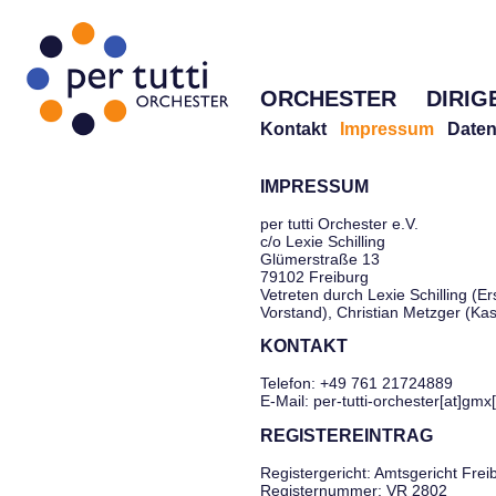
ORCHESTER
DIRIG
Kontakt
Impressum
Daten
IMPRESSUM
per tutti Orchester e.V.
c/o Lexie Schilling
Glümerstraße 13
79102 Freiburg
Vetreten durch Lexie Schilling (Er
Vorstand), Christian Metzger (Ka
KONTAKT
Telefon: +49 761 21724889
E-Mail: per-tutti-orchester[at]gmx
REGISTEREINTRAG
Registergericht: Amtsgericht Frei
Registernummer: VR 2802