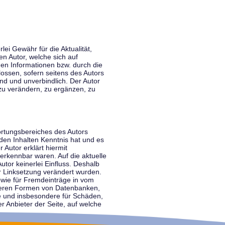
lei Gewähr für die Aktualität,
en Autor, welche sich auf
nen Informationen bzw. durch die
ossen, sofern seitens des Autors
end und unverbindlich. Der Autor
zu verändern, zu ergänzen, zu
ortungsbereiches des Autors
 den Inhalten Kenntnis hat und es
 Autor erklärt hiermit
 erkennbar waren. Auf die aktuelle
utor keinerlei Einfluss. Deshalb
der Linksetzung verändert wurden.
sowie für Fremdeinträge in vom
anderen Formen von Datenbanken,
lte und insbesondere für Schäden,
r Anbieter der Seite, auf welche