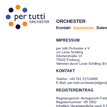
ORCHESTER
Kontakt
Impressum
Daten
IMPRESSUM
per tutti Orchester e.V.
c/o Lexie Schilling
Glümerstraße 13
79102 Freiburg
Vetreten durch Lexie Schilling (E
KONTAKT
Telefon: +49 761 21724889
E-Mail: per-tutti-orchester[at]gmx
REGISTEREINTRAG
Registergericht: Amtsgericht Frei
Registernummer: VR 2802
Inhaltlich Verantwortliche nach §