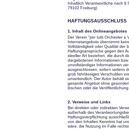
Inhaltlich Verantwortliche nach § 
79102 Freiburg)
HAFTUNGSAUSSCHLUSS
1. Inhalt des Onlineangebotes
Der Verein "per tutti Orchester e.
Internetangebots übernimmt keiner
Vollständigkeit oder Qualität der 
Haftungsansprüche gegen den Aut
ideeller Art beziehen, die durch 
dargebotenen Informationen bzw. 
unvollständiger Informationen ver
ausgeschlossen, sofern seitens de
grob fahrlässiges Verschulden vor
unverbindlich. Der Autor behält si
gesamte Angebot ohne gesondert
löschen oder die Veröffentlichung 
2. Verweise und Links
Bei direkten oder indirekten Verw
außerhalb des Verantwortungsber
Haftungsverpflichtung ausschließli
von den Inhalten Kenntnis hat un
wäre, die Nutzung im Falle rechts