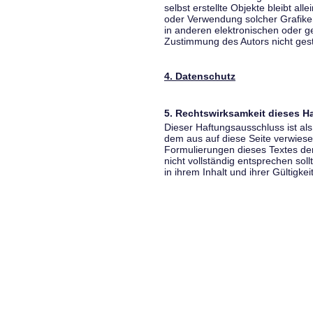
selbst erstellte Objekte bleibt all
oder Verwendung solcher Grafik
in anderen elektronischen oder g
Zustimmung des Autors nicht gest
4. Datenschutz
5. Rechtswirksamkeit dieses 
Dieser Haftungsausschluss ist als
dem aus auf diese Seite verwiese
Formulierungen dieses Textes der
nicht vollständig entsprechen sol
in ihrem Inhalt und ihrer Gültigke