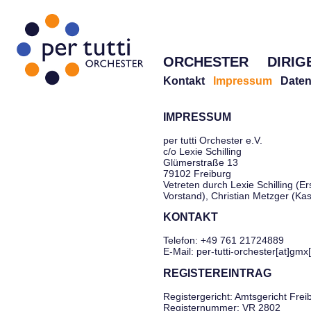
ORCHESTER
DIRIG
Kontakt
Impressum
Daten
IMPRESSUM
per tutti Orchester e.V.
c/o Lexie Schilling
Glümerstraße 13
79102 Freiburg
Vetreten durch Lexie Schilling (Er
Vorstand), Christian Metzger (Ka
KONTAKT
Telefon: +49 761 21724889
E-Mail: per-tutti-orchester[at]gmx
REGISTEREINTRAG
Registergericht: Amtsgericht Frei
Registernummer: VR 2802