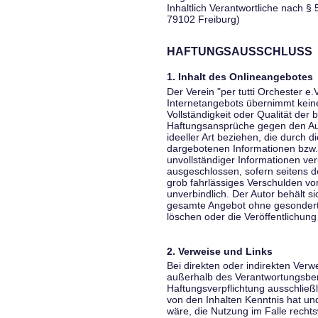
Inhaltlich Verantwortliche nach § 
79102 Freiburg)
HAFTUNGSAUSSCHLUSS
1. Inhalt des Onlineangebotes
Der Verein "per tutti Orchester e.
Internetangebots übernimmt keiner
Vollständigkeit oder Qualität der 
Haftungsansprüche gegen den Aut
ideeller Art beziehen, die durch 
dargebotenen Informationen bzw. 
unvollständiger Informationen ver
ausgeschlossen, sofern seitens de
grob fahrlässiges Verschulden vor
unverbindlich. Der Autor behält si
gesamte Angebot ohne gesondert
löschen oder die Veröffentlichung 
2. Verweise und Links
Bei direkten oder indirekten Verw
außerhalb des Verantwortungsber
Haftungsverpflichtung ausschließli
von den Inhalten Kenntnis hat un
wäre, die Nutzung im Falle rechts