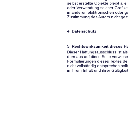
selbst erstellte Objekte bleibt all
oder Verwendung solcher Grafik
in anderen elektronischen oder g
Zustimmung des Autors nicht gest
4. Datenschutz
5. Rechtswirksamkeit dieses 
Dieser Haftungsausschluss ist als
dem aus auf diese Seite verwiese
Formulierungen dieses Textes der
nicht vollständig entsprechen sol
in ihrem Inhalt und ihrer Gültigke