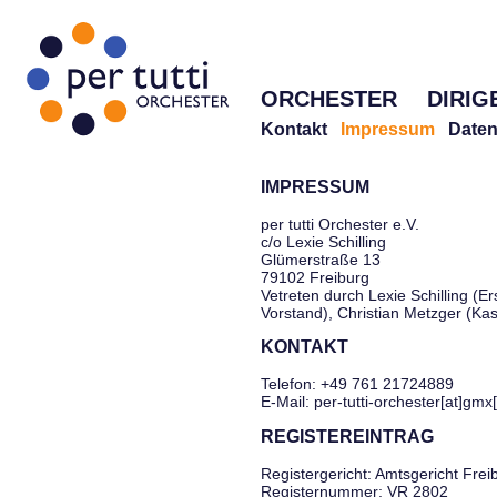
ORCHESTER
DIRIG
Kontakt
Impressum
Daten
IMPRESSUM
per tutti Orchester e.V.
c/o Lexie Schilling
Glümerstraße 13
79102 Freiburg
Vetreten durch Lexie Schilling (Er
Vorstand), Christian Metzger (Ka
KONTAKT
Telefon: +49 761 21724889
E-Mail: per-tutti-orchester[at]gmx
REGISTEREINTRAG
Registergericht: Amtsgericht Frei
Registernummer: VR 2802