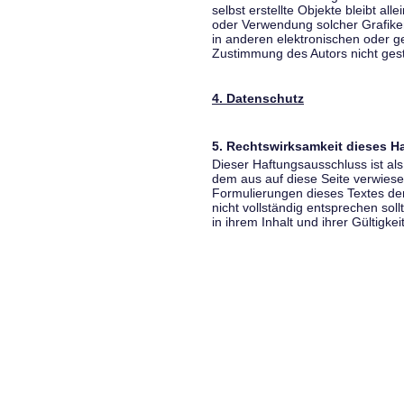
selbst erstellte Objekte bleibt all
oder Verwendung solcher Grafik
in anderen elektronischen oder g
Zustimmung des Autors nicht gest
4. Datenschutz
5. Rechtswirksamkeit dieses 
Dieser Haftungsausschluss ist als
dem aus auf diese Seite verwiese
Formulierungen dieses Textes der
nicht vollständig entsprechen sol
in ihrem Inhalt und ihrer Gültigke