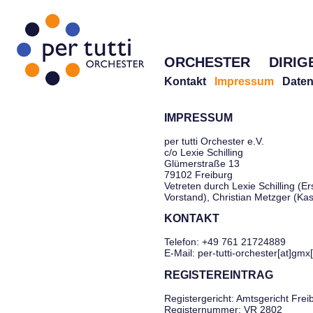
ORCHESTER
DIRIG
Kontakt
Impressum
Daten
IMPRESSUM
per tutti Orchester e.V.
c/o Lexie Schilling
Glümerstraße 13
79102 Freiburg
Vetreten durch Lexie Schilling (Er
Vorstand), Christian Metzger (Ka
KONTAKT
Telefon: +49 761 21724889
E-Mail: per-tutti-orchester[at]gmx
REGISTEREINTRAG
Registergericht: Amtsgericht Frei
Registernummer: VR 2802