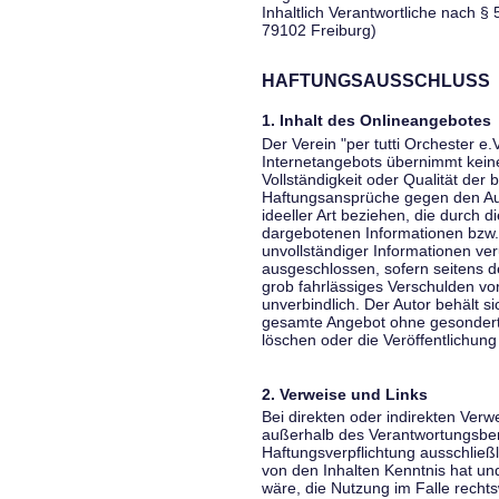
Inhaltlich Verantwortliche nach § 
79102 Freiburg)
HAFTUNGSAUSSCHLUSS
1. Inhalt des Onlineangebotes
Der Verein "per tutti Orchester e.
Internetangebots übernimmt keiner
Vollständigkeit oder Qualität der 
Haftungsansprüche gegen den Aut
ideeller Art beziehen, die durch 
dargebotenen Informationen bzw. 
unvollständiger Informationen ver
ausgeschlossen, sofern seitens de
grob fahrlässiges Verschulden vor
unverbindlich. Der Autor behält si
gesamte Angebot ohne gesondert
löschen oder die Veröffentlichung 
2. Verweise und Links
Bei direkten oder indirekten Verw
außerhalb des Verantwortungsber
Haftungsverpflichtung ausschließli
von den Inhalten Kenntnis hat un
wäre, die Nutzung im Falle rechts