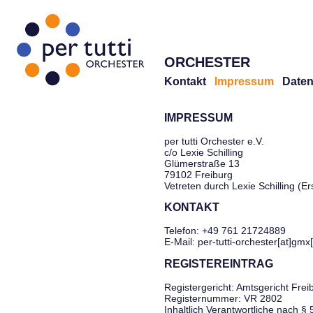
ORCHESTER
Kontakt
Impressum
Daten
IMPRESSUM
per tutti Orchester e.V.
c/o Lexie Schilling
Glümerstraße 13
79102 Freiburg
Vetreten durch Lexie Schilling (E
KONTAKT
Telefon: +49 761 21724889
E-Mail: per-tutti-orchester[at]gmx
REGISTEREINTRAG
Registergericht: Amtsgericht Frei
Registernummer: VR 2802
Inhaltlich Verantwortliche nach §