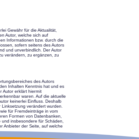
lei Gewähr für die Aktualität,
en Autor, welche sich auf
nen Informationen bzw. durch die
ossen, sofern seitens des Autors
end und unverbindlich. Der Autor
zu verändern, zu ergänzen, zu
ortungsbereiches des Autors
 den Inhalten Kenntnis hat und es
 Autor erklärt hiermit
 erkennbar waren. Auf die aktuelle
utor keinerlei Einfluss. Deshalb
der Linksetzung verändert wurden.
sowie für Fremdeinträge in vom
anderen Formen von Datenbanken,
lte und insbesondere für Schäden,
r Anbieter der Seite, auf welche