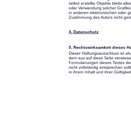
selbst erstellte Objekte bleibt all
oder Verwendung solcher Grafik
in anderen elektronischen oder g
Zustimmung des Autors nicht gest
4. Datenschutz
5. Rechtswirksamkeit dieses 
Dieser Haftungsausschluss ist als
dem aus auf diese Seite verwiese
Formulierungen dieses Textes der
nicht vollständig entsprechen sol
in ihrem Inhalt und ihrer Gültigke