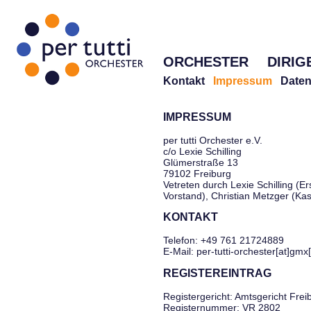
ORCHESTER
DIRIG
Kontakt
Impressum
Daten
IMPRESSUM
per tutti Orchester e.V.
c/o Lexie Schilling
Glümerstraße 13
79102 Freiburg
Vetreten durch Lexie Schilling (Er
Vorstand), Christian Metzger (Ka
KONTAKT
Telefon: +49 761 21724889
E-Mail: per-tutti-orchester[at]gmx
REGISTEREINTRAG
Registergericht: Amtsgericht Frei
Registernummer: VR 2802