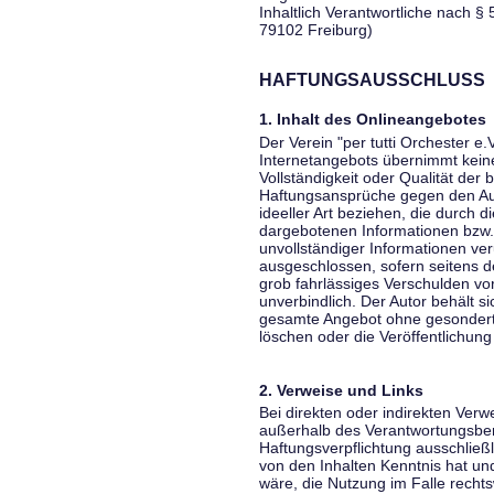
Inhaltlich Verantwortliche nach § 
79102 Freiburg)
HAFTUNGSAUSSCHLUSS
1. Inhalt des Onlineangebotes
Der Verein "per tutti Orchester e.
Internetangebots übernimmt keiner
Vollständigkeit oder Qualität der 
Haftungsansprüche gegen den Aut
ideeller Art beziehen, die durch 
dargebotenen Informationen bzw. 
unvollständiger Informationen ver
ausgeschlossen, sofern seitens de
grob fahrlässiges Verschulden vor
unverbindlich. Der Autor behält si
gesamte Angebot ohne gesondert
löschen oder die Veröffentlichung 
2. Verweise und Links
Bei direkten oder indirekten Verw
außerhalb des Verantwortungsber
Haftungsverpflichtung ausschließli
von den Inhalten Kenntnis hat un
wäre, die Nutzung im Falle rechts