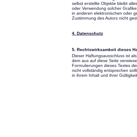
selbst erstellte Objekte bleibt all
oder Verwendung solcher Grafik
in anderen elektronischen oder g
Zustimmung des Autors nicht gest
4. Datenschutz
5. Rechtswirksamkeit dieses 
Dieser Haftungsausschluss ist als
dem aus auf diese Seite verwiese
Formulierungen dieses Textes der
nicht vollständig entsprechen sol
in ihrem Inhalt und ihrer Gültigke