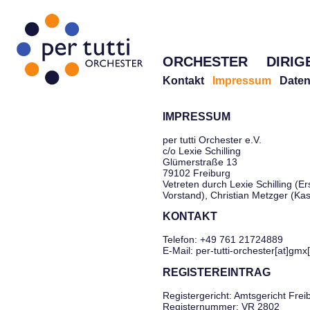
ORCHESTER
DIRIG
Kontakt
Impressum
Daten
IMPRESSUM
per tutti Orchester e.V.
c/o Lexie Schilling
Glümerstraße 13
79102 Freiburg
Vetreten durch Lexie Schilling (Er
Vorstand), Christian Metzger (Ka
KONTAKT
Telefon: +49 761 21724889
E-Mail: per-tutti-orchester[at]gmx
REGISTEREINTRAG
Registergericht: Amtsgericht Frei
Registernummer: VR 2802