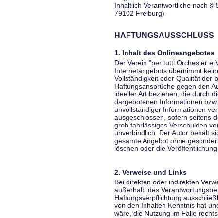
Inhaltlich Verantwortliche nach § 
79102 Freiburg)
HAFTUNGSAUSSCHLUSS
1. Inhalt des Onlineangebotes
Der Verein "per tutti Orchester e.
Internetangebots übernimmt keiner
Vollständigkeit oder Qualität der 
Haftungsansprüche gegen den Aut
ideeller Art beziehen, die durch 
dargebotenen Informationen bzw. 
unvollständiger Informationen ver
ausgeschlossen, sofern seitens de
grob fahrlässiges Verschulden vor
unverbindlich. Der Autor behält si
gesamte Angebot ohne gesondert
löschen oder die Veröffentlichung 
2. Verweise und Links
Bei direkten oder indirekten Verw
außerhalb des Verantwortungsber
Haftungsverpflichtung ausschließli
von den Inhalten Kenntnis hat un
wäre, die Nutzung im Falle rechts