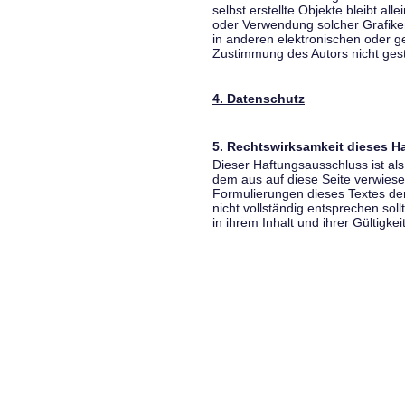
selbst erstellte Objekte bleibt all
oder Verwendung solcher Grafik
in anderen elektronischen oder g
Zustimmung des Autors nicht gest
4. Datenschutz
5. Rechtswirksamkeit dieses 
Dieser Haftungsausschluss ist als
dem aus auf diese Seite verwiese
Formulierungen dieses Textes der
nicht vollständig entsprechen sol
in ihrem Inhalt und ihrer Gültigke