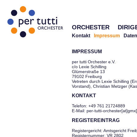
ORCHESTER
DIRIG
Kontakt
Impressum
Daten
IMPRESSUM
per tutti Orchester e.V.
c/o Lexie Schilling
Glümerstraße 13
79102 Freiburg
Vetreten durch Lexie Schilling (Er
Vorstand), Christian Metzger (Ka
KONTAKT
Telefon: +49 761 21724889
E-Mail: per-tutti-orchester[at]gmx
REGISTEREINTRAG
Registergericht: Amtsgericht Frei
Registernummer: VR 2802