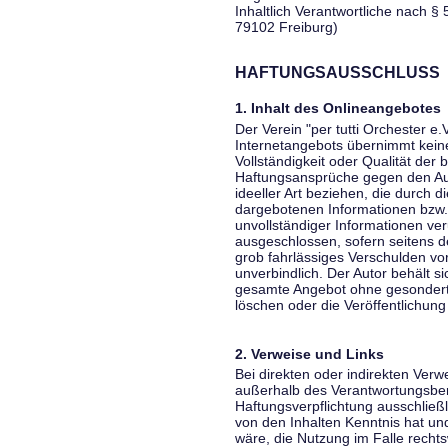
Inhaltlich Verantwortliche nach § 
79102 Freiburg)
HAFTUNGSAUSSCHLUSS
1. Inhalt des Onlineangebotes
Der Verein "per tutti Orchester e.
Internetangebots übernimmt keiner
Vollständigkeit oder Qualität der 
Haftungsansprüche gegen den Aut
ideeller Art beziehen, die durch 
dargebotenen Informationen bzw. 
unvollständiger Informationen ver
ausgeschlossen, sofern seitens de
grob fahrlässiges Verschulden vor
unverbindlich. Der Autor behält si
gesamte Angebot ohne gesondert
löschen oder die Veröffentlichung 
2. Verweise und Links
Bei direkten oder indirekten Verw
außerhalb des Verantwortungsber
Haftungsverpflichtung ausschließli
von den Inhalten Kenntnis hat un
wäre, die Nutzung im Falle rechts